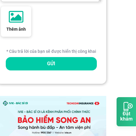
Thêm ảnh
* Câu trả lời của bạn sẽ được hiển thị công khai
GỬI
Đặt
khám