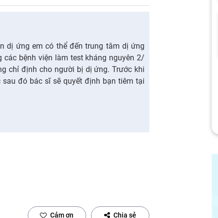
n dị ứng em có thể đến trung tâm dị ứng
g các bệnh viện làm test kháng nguyên 2/
g chỉ định cho người bị dị ứng. Trước khi
sau đó bác sĩ sẽ quyết định bạn tiêm tại
Cảm ơn
Chia sẻ