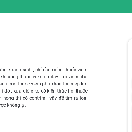
 ứng khánh sinh , chỉ cần uống thuốc viêm
 khi uống thuốc viêm dạ dày , rồi viêm phụ
lần uống thuốc viêm phụ khoa thì bị ép tim
 đỡ , xưa giờ e ko có kiến thức hỏi thuốc
 họng thì có contrim.. vậy để tìm ra loại
ược không ạ .