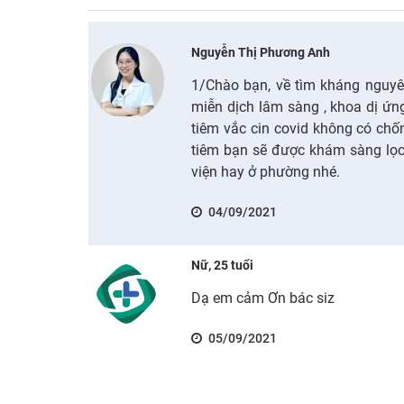
Nguyễn Thị Phương Anh
1/Chào bạn, về tìm kháng nguyê
miễn dịch lâm sàng , khoa dị ứn
tiêm vắc cin covid không có chốn
tiêm bạn sẽ được khám sàng lọc 
viện hay ở phường nhé.
04/09/2021
Nữ, 25 tuổi
Dạ em cảm Ơn bác siz
05/09/2021