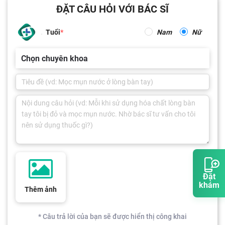
ĐẶT CÂU HỎI VỚI BÁC SĨ
Tuổi
Nam
Nữ
Chọn chuyên khoa
Đặt
khám
Thêm ảnh
* Câu trả lời của bạn sẽ được hiển thị công khai