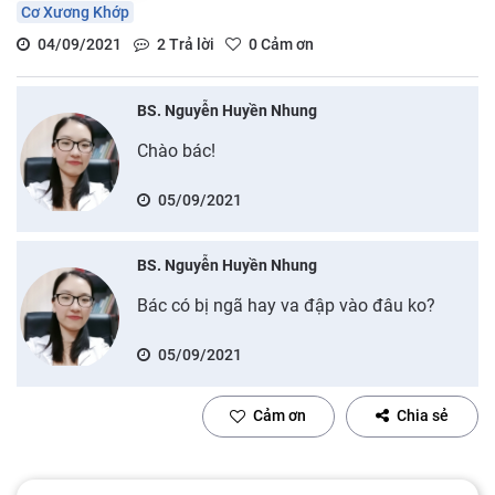
Cơ Xương Khớp
04/09/2021
2
Trả lời
0
Cảm ơn
BS. Nguyễn Huyền Nhung
Chào bác!
05/09/2021
BS. Nguyễn Huyền Nhung
Bác có bị ngã hay va đập vào đâu ko?
05/09/2021
Cảm ơn
Chia sẻ