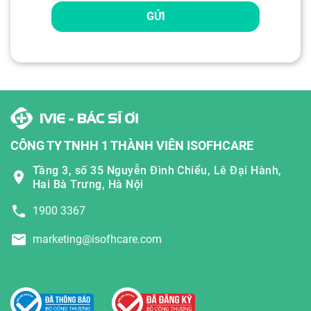
GỬI
CÔNG TY TNHH 1 THÀNH VIÊN ISOFHCARE
Tầng 3, số 35 Nguyễn Đình Chiểu, Lê Đại Hành,
Hai Bà Trưng, Hà Nội
1900 3367
marketing@isofhcare.com