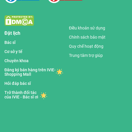
Điều khoản sử dụng
Đặt lịch
Chính sách bảo mật
Bác sĩ
Quy chế hoạt động
Cơ sở y tế
Trung tâm trợ giúp
Chuyên khoa
Đăng ký bán hàng trên IVIE-
Shopping Mall
Hỏi đáp bác sĩ
Trở thành đối tác
của IVIE - Bác sĩ ơi