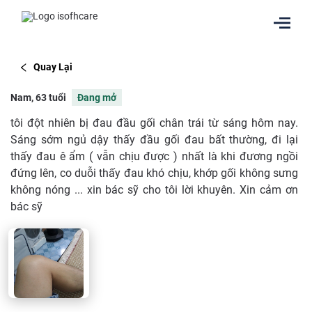
Quay Lại
Nam, 63 tuổi
Đang mở
tôi đột nhiên bị đau đầu gối chân trái từ sáng hôm nay.
Sáng sớm ngủ dậy thấy đầu gối đau bất thường, đi lại
thấy đau ê ẩm ( vẫn chịu được ) nhất là khi đương ngồi
đứng lên, co duỗi thấy đau khó chịu, khớp gối không sưng
không nóng ... xin bác sỹ cho tôi lời khuyên. Xin cảm ơn
bác sỹ