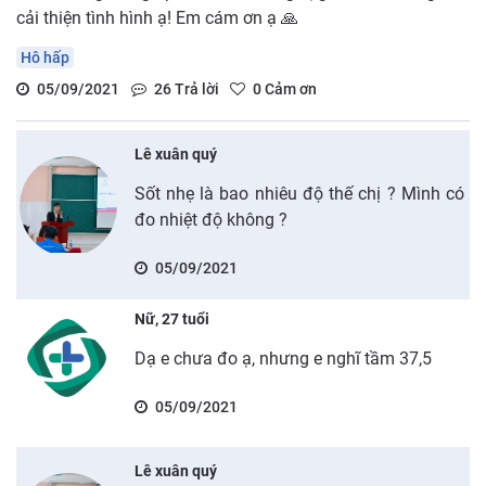
cải thiện tình hình ạ! Em cám ơn ạ 🙏
Hô hấp
05/09/2021
26
Trả lời
0
Cảm ơn
Lê xuân quý
Sốt nhẹ là bao nhiêu độ thế chị ? Mình có
đo nhiệt độ không ?
05/09/2021
Nữ, 27 tuổi
Dạ e chưa đo ạ, nhưng e nghĩ tầm 37,5
05/09/2021
Lê xuân quý