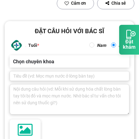
Cảm ơn
Chia sẻ
ĐẶT CÂU HỎI VỚI BÁC SĨ
Đặt
Tuổi
Nam
Nữ
khám
Chọn chuyên khoa