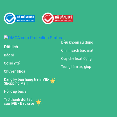
Điều khoản sử dụng
Đặt lịch
Chính sách bảo mật
Bác sĩ
Quy chế hoạt động
Cơ sở y tế
Trung tâm trợ giúp
Chuyên khoa
Đăng ký bán hàng trên IVIE-
Shopping Mall
Hỏi đáp bác sĩ
Trở thành đối tác
của IVIE - Bác sĩ ơi