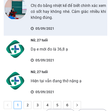
Chị đo bằng nhiệt kế để biết chính xác xem
có sốt hay không nhé. Cảm giác nhiều khi
không đúng.
05/09/2021
Nữ, 27 tuổi
Dạ e mới đo là 36,8 ạ
05/09/2021
Nữ, 27 tuổi
Hiện tại vẫn đang thở nặng ạ
05/09/2021
1
2
3
4
5
6