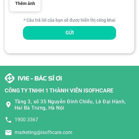
Thêm ảnh
* Câu trả lời của bạn sẽ được hiển thị công khai
GỬI
CÔNG TY TNHH 1 THÀNH VIÊN ISOFHCARE
Tầng 3, số 35 Nguyễn Đình Chiểu, Lê Đại Hành,
Hai Bà Trưng, Hà Nội
1900 3367
marketing@isofhcare.com