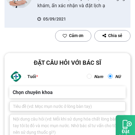
khám, ấn xác nhận và đặt lịch ạ
05/09/2021
Cảm ơn
Chia sẻ
ĐẶT CÂU HỎI VỚI BÁC SĨ
Tuổi
Nam
Nữ
Chọn chuyên khoa
Đặt