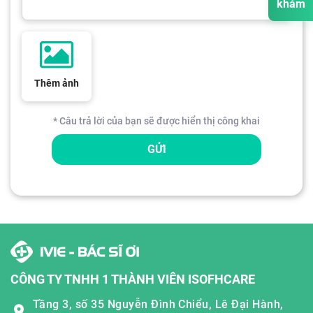
khám
Thêm ảnh
* Câu trả lời của bạn sẽ được hiển thị công khai
GỬI
CÔNG TY TNHH 1 THÀNH VIÊN ISOFHCARE
Tầng 3, số 35 Nguyễn Đình Chiểu, Lê Đại Hành,