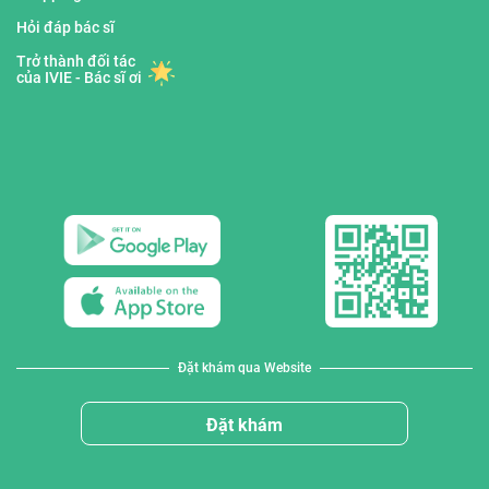
Hỏi đáp bác sĩ
Trở thành đối tác
của IVIE - Bác sĩ ơi
Đặt khám qua Website
Đặt khám