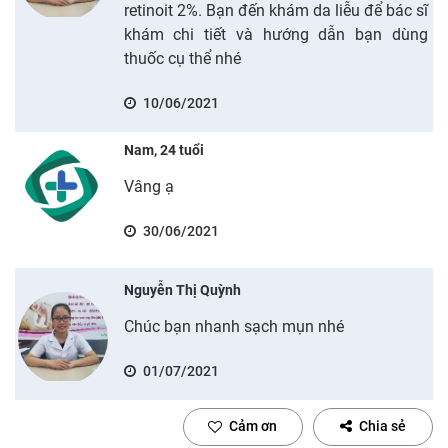
retinoit 2%. Bạn đến khám da liễu để bác sĩ
khám chi tiết và hướng dẫn bạn dùng
thuốc cụ thể nhé
10/06/2021
Nam, 24 tuổi
Vâng ạ
30/06/2021
Nguyễn Thị Quỳnh
Chúc bạn nhanh sạch mụn nhé
01/07/2021
Cảm ơn
Chia sẻ