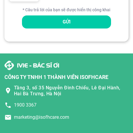
* Câu trả lời của bạn sẽ được hiển thị công khai
GỬI
CÔNG TY TNHH 1 THÀNH VIÊN ISOFHCARE
Tầng 3, số 35 Nguyễn Đình Chiểu, Lê Đại Hành,
Hai Bà Trưng, Hà Nội
1900 3367
marketing@isofhcare.com