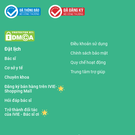
Điều khoản sử dụng
Đặt lịch
Chính sách bảo mật
Bác sĩ
Quy chế hoạt động
Cơ sở y tế
Trung tâm trợ giúp
Chuyên khoa
Đăng ký bán hàng trên IVIE-
Shopping Mall
Hỏi đáp bác sĩ
Trở thành đối tác
của IVIE - Bác sĩ ơi