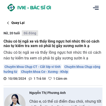
Quay Lại
Nữ, 20 tuổi
Đã đóng
Cháu có bị ngã xe và thấy lồng ngực hơi nhức thì có cách
nào tự kiểm tra xem có phải bị gãy xương sườn k ạ
Cháu có bị ngã xe và thấy lồng ngực hơi nhức thì có cách
nào tự kiểm tra xem có phải bị gãy xương sườn k ạ
Chuyên khoa Chụp CT - Cắt lớp vi tính
Chuyên khoa Chụp cộng
hưởng từ
Chuyên khoa Cơ - Xương - Khớp
10/08/2024
1
Trả lời
1
Cảm ơn
Nguyễn Thị Phương Anh
Chào e, có thể có điểm đau chói, nhưng tốt