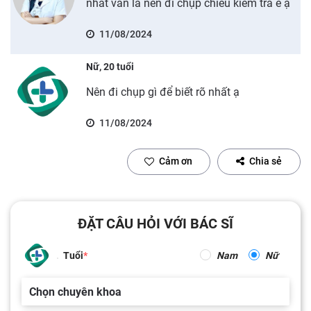
nhất vẫn là nên đi chụp chiếu kiểm tra e ạ
11/08/2024
Nữ, 20 tuổi
Nên đi chụp gì để biết rõ nhất ạ
11/08/2024
Cảm ơn
Chia sẻ
ĐẶT CÂU HỎI VỚI BÁC SĨ
Tuổi
Nam
Nữ
Chọn chuyên khoa