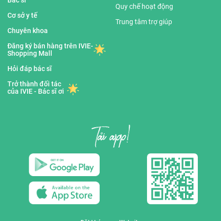
Bác sĩ
Quy chế hoạt động
Cơ sở y tế
Trung tâm trợ giúp
Chuyên khoa
Đăng ký bán hàng trên IVIE-
Shopping Mall
Hỏi đáp bác sĩ
Trở thành đối tác
của IVIE - Bác sĩ ơi