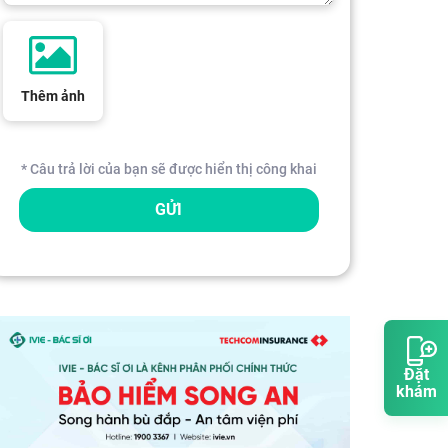
Thêm ảnh
* Câu trả lời của bạn sẽ được hiển thị công khai
GỬI
Đặt
khám