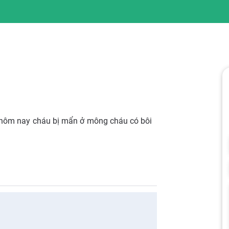
 hôm nay cháu bị mẩn ở mông cháu có bôi