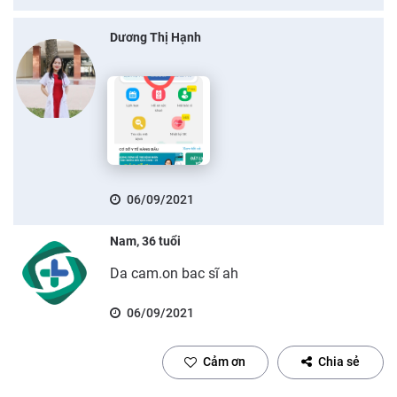
Dương Thị Hạnh
06/09/2021
Nam, 36 tuổi
Da cam.on bac sĩ ah
06/09/2021
Cảm ơn
Chia sẻ