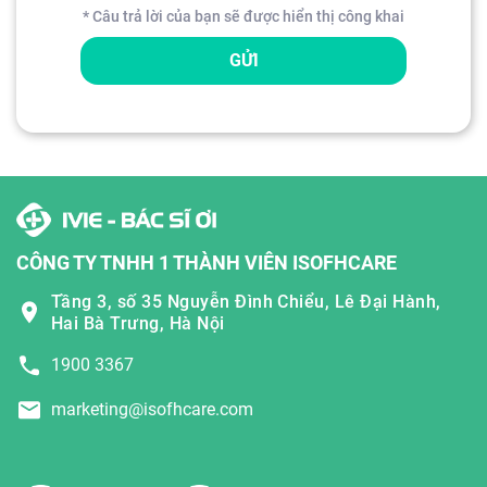
* Câu trả lời của bạn sẽ được hiển thị công khai
GỬI
CÔNG TY TNHH 1 THÀNH VIÊN ISOFHCARE
Tầng 3, số 35 Nguyễn Đình Chiểu, Lê Đại Hành,
Hai Bà Trưng, Hà Nội
1900 3367
marketing@isofhcare.com