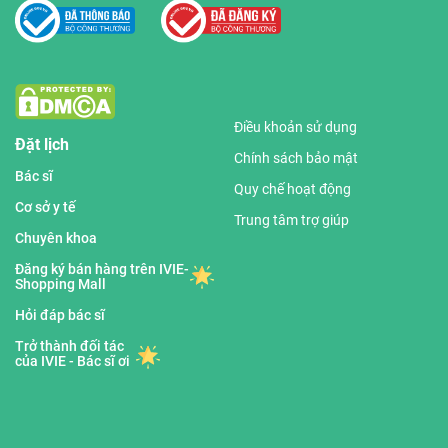
Điều khoản sử dụng
Đặt lịch
Chính sách bảo mật
Bác sĩ
Quy chế hoạt động
Cơ sở y tế
Trung tâm trợ giúp
Chuyên khoa
Đăng ký bán hàng trên IVIE-
Shopping Mall
Hỏi đáp bác sĩ
Trở thành đối tác
của IVIE - Bác sĩ ơi