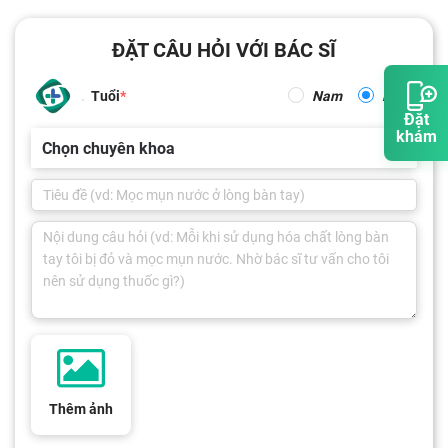
ĐẶT CÂU HỎI VỚI BÁC SĨ
Tuổi
Nam
Nữ
Đặt
khám
Chọn chuyên khoa
Thêm ảnh