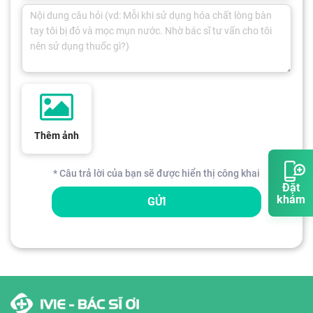
Thêm ảnh
* Câu trả lời của bạn sẽ được hiển thị công khai
Đặt
khám
GỬI