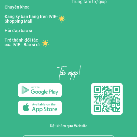
Trung tâm trợ giúp
Chuyên khoa
Đăng ký bán hàng trên IVIE-
Shopping Mall
Hỏi đáp bác sĩ
Trở thành đối tác
của IVIE - Bác sĩ ơi
Đặt khám qua Website