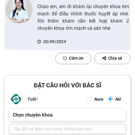
Chào em, em đi khám lại chuyên khoa tim
mạch để điều chỉnh thuốc huyết áp nhé.
Khi thăm khám cần kết hợp khám 2
chuyên khoa tim mạch và sản nhé
20/09/2024
Cảm ơn
Chia sẻ
ĐẶT CÂU HỎI VỚI BÁC SĨ
Tuổi
Nam
Nữ
Chọn chuyên khoa