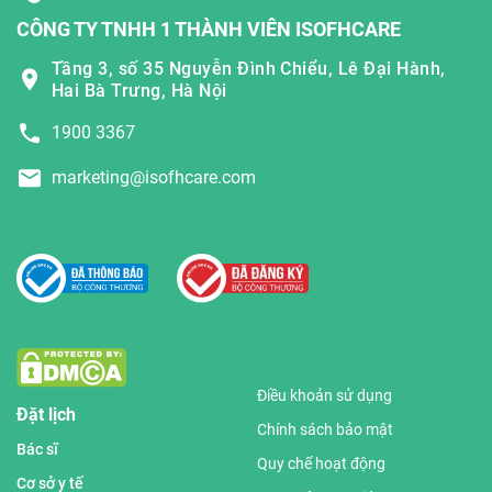
CÔNG TY TNHH 1 THÀNH VIÊN ISOFHCARE
Tầng 3, số 35 Nguyễn Đình Chiểu, Lê Đại Hành,
Hai Bà Trưng, Hà Nội
1900 3367
marketing@isofhcare.com
Điều khoản sử dụng
Đặt lịch
Chính sách bảo mật
Bác sĩ
Quy chế hoạt động
Cơ sở y tế