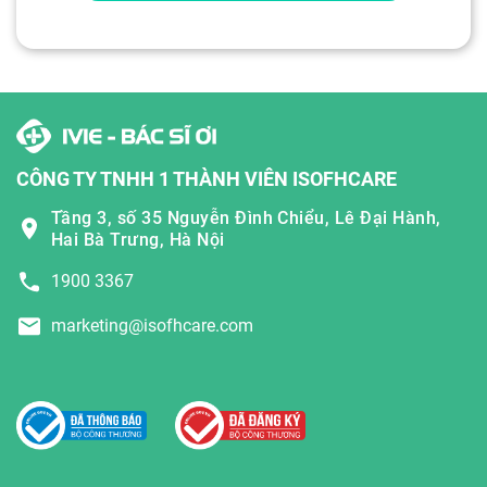
CÔNG TY TNHH 1 THÀNH VIÊN ISOFHCARE
Tầng 3, số 35 Nguyễn Đình Chiểu, Lê Đại Hành,
Hai Bà Trưng, Hà Nội
1900 3367
marketing@isofhcare.com