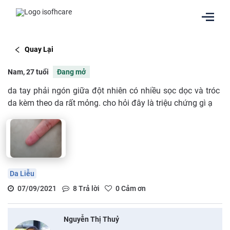
Quay Lại
Nam, 27 tuổi
Đang mở
da tay phải ngón giữa đột nhiên có nhiều sọc dọc và tróc
da kèm theo da rất mỏng. cho hỏi đây là triệu chứng gì ạ
Da Liễu
07/09/2021
8
Trả lời
0
Cảm ơn
Nguyễn Thị Thuỷ