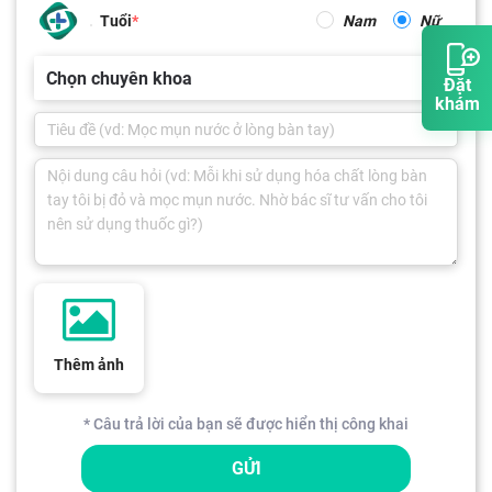
Tuổi
Nam
Nữ
Chọn chuyên khoa
Đặt
khám
Thêm ảnh
* Câu trả lời của bạn sẽ được hiển thị công khai
GỬI