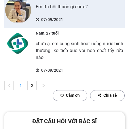
Em đã bôi thuốc gì chưa?
07/09/2021
Nam, 27 tuổi
chưa ạ. em cũng sinh hoạt uống nước bình
thường. ko tiếp xúc với hóa chất tẩy rửa
nào
07/09/2021
1
2
Cảm ơn
Chia sẻ
ĐẶT CÂU HỎI VỚI BÁC SĨ