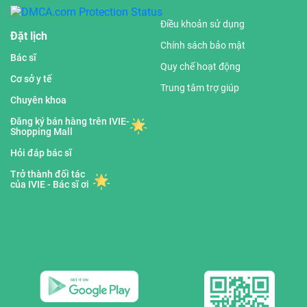
Điều khoản sử dụng
Đặt lịch
Chính sách bảo mật
Bác sĩ
Quy chế hoạt động
Cơ sở y tế
Trung tâm trợ giúp
Chuyên khoa
Đăng ký bán hàng trên IVIE-
Shopping Mall
Hỏi đáp bác sĩ
Trở thành đối tác
của IVIE - Bác sĩ ơi