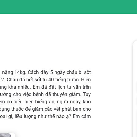
n nặng 14kg. Cách đây 5 ngày cháu bị sốt
2. Cháu đã hết sốt từ 40 tiếng trước. Hiện
bụng khá nhiều. Em đã đặt lịch tư vấn trên
thường cho việc bệnh đã thuyên giảm. Tuy
em có biểu hiện biếng ăn, ngứa ngáy, khó
 dụng thuốc để giảm các vết phát ban cho
oại gì, liều lượng như thế nào ạ? Em cảm