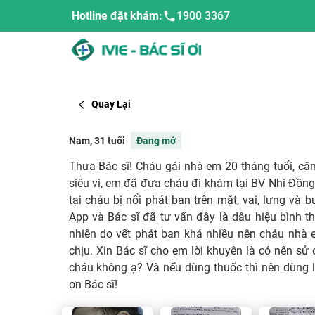
Hotline đặt khám:
1900 3367
Quay Lại
Nam, 31 tuổi
Đang mở
Thưa Bác sĩ! Cháu gái nhà em 20 tháng tuổi, câ
siêu vi, em đã đưa cháu đi khám tại BV Nhi Đồng 
tại cháu bị nổi phát ban trên mặt, vai, lưng và 
App và Bác sĩ đã tư vấn đây là dâu hiệu bình 
nhiên do vết phát ban khá nhiều nên cháu nhà 
chịu. Xin Bác sĩ cho em lời khuyên là có nên sử
cháu không ạ? Và nếu dùng thuốc thì nên dùng l
ơn Bác sĩ!