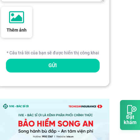
Thêm ảnh
* Câu trả lời của bạn sẽ được hiển thị công khai
GỬI
Đặt
khám