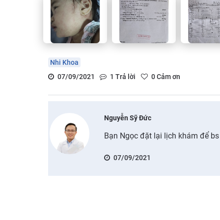
Nhi Khoa
07/09/2021
1
Trả lời
0
Cảm ơn
Nguyễn Sỹ Đức
Bạn Ngọc đặt lại lịch khám để bs 
07/09/2021