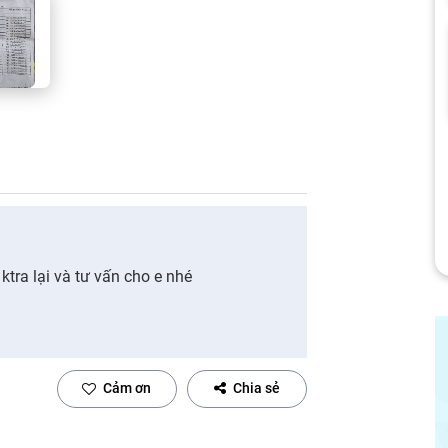
ktra lại và tư vấn cho e nhé
Cảm ơn
Chia sẻ