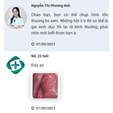
Nguyễn Thị Phương Anh
Chào bạn, bạn có thể chụp hình tổn
thương bs xem. Những hột li ti thì có thể là
gai sinh dục thì lại là bình thường, phải
nhìn mới biết được bạn ạ.
07/09/2021
Nữ, 22 tuổi
Đây ạh
07/09/2021