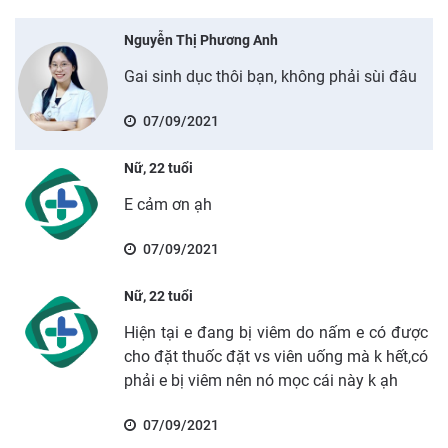
Nguyễn Thị Phương Anh
Gai sinh dục thôi bạn, không phải sùi đâu
07/09/2021
Nữ, 22 tuổi
E cảm ơn ạh
07/09/2021
Nữ, 22 tuổi
Hiện tại e đang bị viêm do nấm e có được
cho đặt thuốc đặt vs viên uống mà k hết,có
phải e bị viêm nên nó mọc cái này k ạh
07/09/2021