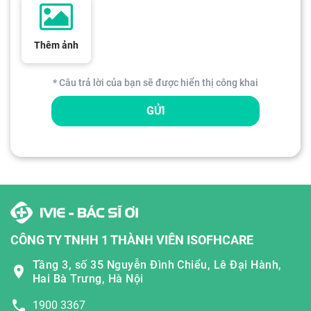
Thêm ảnh
* Câu trả lời của bạn sẽ được hiển thị công khai
GỬI
CÔNG TY TNHH 1 THÀNH VIÊN ISOFHCARE
Tầng 3, số 35 Nguyễn Đình Chiểu, Lê Đại Hành,
Hai Bà Trưng, Hà Nội
1900 3367