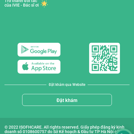
Trở thành đối tác
của IVIE - Bác sĩ ơi
Đặt khám qua Website
Đặt khám
© 2022 ISOFHCARE. All rights reserved. Giấy phép đăng ký kinh
doanh số 0108600757 do Sở Kế hoạch & Đầu tư TP Hà Nội cấp lần