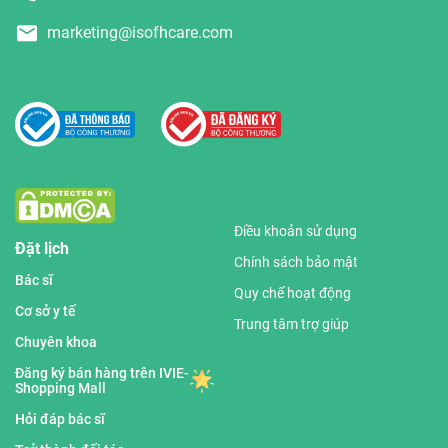
marketing@isofhcare.com
Điều khoản sử dụng
Đặt lịch
Chính sách bảo mật
Bác sĩ
Quy chế hoạt động
Cơ sở y tế
Trung tâm trợ giúp
Chuyên khoa
Đăng ký bán hàng trên IVIE-
Shopping Mall
Hỏi đáp bác sĩ