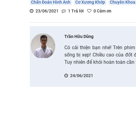
Chẩn Đoán Hình Ảnh
Cơ Xương Khớp
Chuyên Khoa
23/06/2021
1
Trả lời
0
Cảm ơn
Trần Hữu Dũng
Có cải thiện bạn nhé! Trên phi
sống bị xẹp! Chiều cao của đốt 
Tuy nhiên để khỏi hoàn toàn cần t
24/06/2021