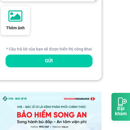
Thêm ảnh
* Câu trả lời của bạn sẽ được hiển thị công khai
GỬI
Đặt
khám