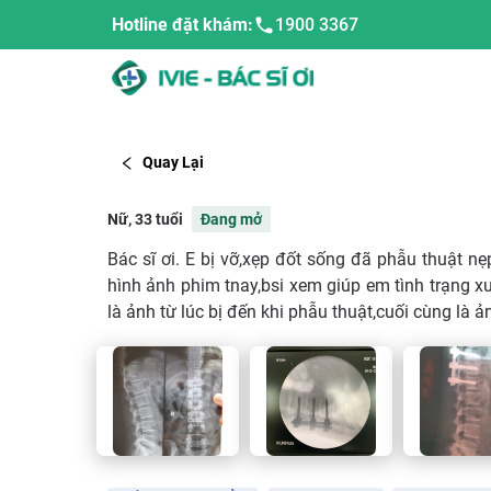
Hotline đặt khám:
1900 3367
Quay Lại
Nữ, 33 tuổi
Đang mở
Bác sĩ ơi. E bị vỡ,xẹp đốt sống đã phẫu thuật nẹ
hình ảnh phim tnay,bsi xem giúp em tình trạng x
là ảnh từ lúc bị đến khi phẫu thuật,cuối cùng là ả