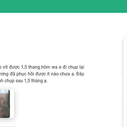
p vít được 1,5 thang.hôm wa e đi chụp lại
ương đã phục hồi được ít nào chưa ạ. Đây
nh chụp sau 1,5 tháng ạ.