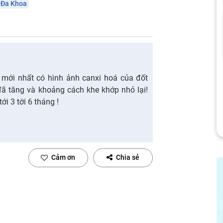
 Đa Khoa
m mới nhất có hình ảnh canxi hoá của đốt
đã tăng và khoảng cách khe khớp nhỏ lại!
ới 3 tới 6 tháng !
Cảm ơn
Chia sẻ