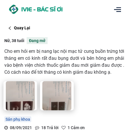
Quay Lại
Nữ, 38 tuổi
Đang mở
Cho em hỏi em bị nang lạc nội mạc tử cung buồn trứng tới
tháng em có kinh rất đau bụng dưới và bên hông em phải
vào bệnh viện chích thuốc giảm đau mới giảm đau được .
Có cách nào để tới tháng có kinh giảm đau không ạ.
Sản phụ khoa
08/09/2021
18
Trả lời
1
Cảm ơn