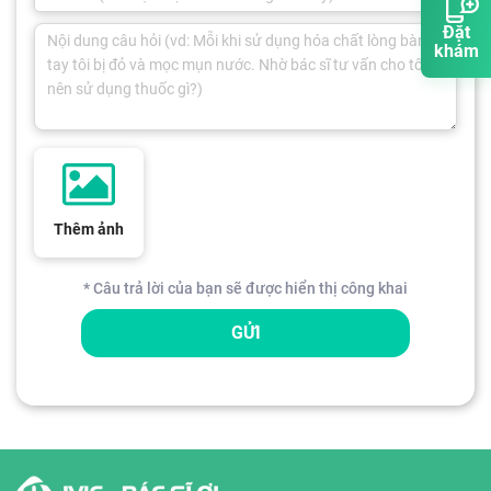
Đặt
khám
Thêm ảnh
* Câu trả lời của bạn sẽ được hiển thị công khai
GỬI