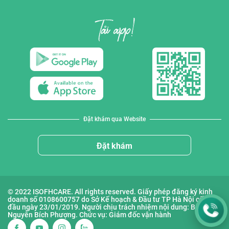
Đặt khám qua Website
Đặt khám
© 2022 ISOFHCARE. All rights reserved. Giấy phép đăng ký kinh
doanh số 0108600757 do Sở Kế hoạch & Đầu tư TP Hà Nội cấp lần
đầu ngày 23/01/2019. Người chịu trách nhiệm nội dung: Bà
Nguyễn Bích Phượng. Chức vụ: Giám đốc vận hành