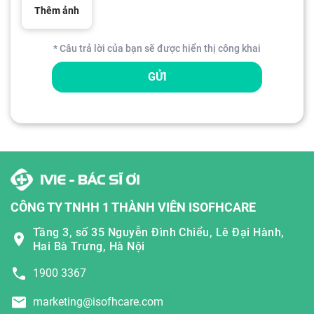
Thêm ảnh
* Câu trả lời của bạn sẽ được hiển thị công khai
GỬI
CÔNG TY TNHH 1 THÀNH VIÊN ISOFHCARE
Tầng 3, số 35 Nguyễn Đình Chiểu, Lê Đại Hành,
Hai Bà Trưng, Hà Nội
1900 3367
marketing@isofhcare.com