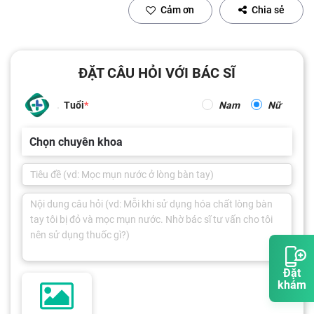
Cảm ơn
Chia sẻ
ĐẶT CÂU HỎI VỚI BÁC SĨ
Tuổi
Nam
Nữ
Chọn chuyên khoa
Đặt
khám