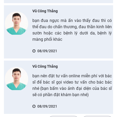
Vũ Công Thắng
bạn đua ngực mà ấn vào thấy đau thì có
thể đau do chấn thương, đau thần kinh liên
sườn hoặc các bệnh lý dưới da, bệnh lý
màng phổi khác
08/09/2021
Vũ Công Thắng
bạn nên đặt tư vấn online miễn phí với bác
sĩ để bác sĩ gọi video tư vấn cho bác bác
nhé (bạn bấm vào ảnh đại diện của bác sĩ
sẽ có phần đặt khám bạn nhé)
08/09/2021