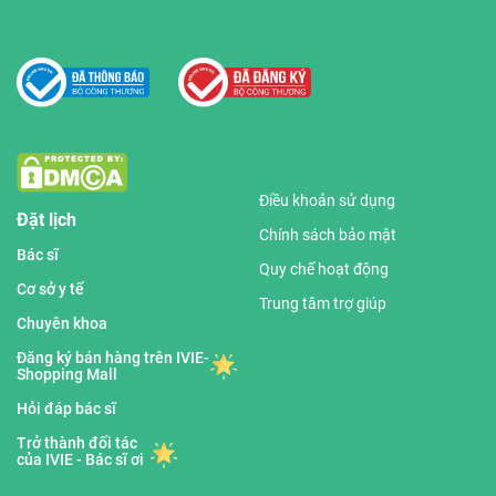
Điều khoản sử dụng
Đặt lịch
Chính sách bảo mật
Bác sĩ
Quy chế hoạt động
Cơ sở y tế
Trung tâm trợ giúp
Chuyên khoa
Đăng ký bán hàng trên IVIE-
Shopping Mall
Hỏi đáp bác sĩ
Trở thành đối tác
của IVIE - Bác sĩ ơi