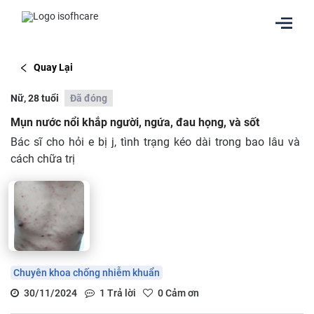
Quay Lại
Nữ, 28 tuổi
Đã đóng
Mụn nước nổi khắp người, ngứa, đau họng, và sốt
Bác sĩ cho hỏi e bị j, tình trạng kéo dài trong bao lâu và
cách chữa trị
Chuyên khoa chống nhiễm khuẩn
30/11/2024
1
Trả lời
0
Cảm ơn