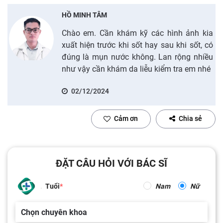
HỒ MINH TÂM
Chào em. Cần khám kỹ các hình ảnh kia
xuất hiện trước khi sốt hay sau khi sốt, có
đúng là mụn nước không. Lan rộng nhiều
như vậy cần khám da liễu kiểm tra em nhé
02/12/2024
Cảm ơn
Chia sẻ
ĐẶT CÂU HỎI VỚI BÁC SĨ
Tuổi
Nam
Nữ
Chọn chuyên khoa