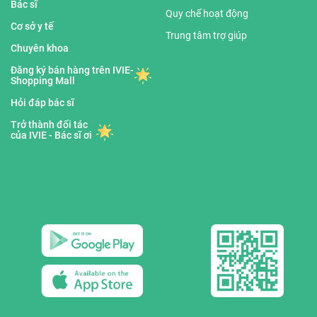
Bác sĩ
Quy chế hoạt động
Cơ sở y tế
Trung tâm trợ giúp
Chuyên khoa
Đăng ký bán hàng trên IVIE-
Shopping Mall
Hỏi đáp bác sĩ
Trở thành đối tác
của IVIE - Bác sĩ ơi