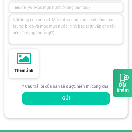
Thêm ảnh
Đặt
* Câu trả lời của bạn sẽ được hiển thị công khai
khám
GỬI