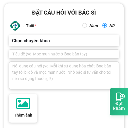
ĐẶT CÂU HỎI VỚI BÁC SĨ
Tuổi
Nam
Nữ
Chọn chuyên khoa
Đặt
khám
Thêm ảnh