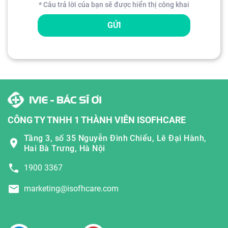
* Câu trả lời của bạn sẽ được hiển thị công khai
GỬI
CÔNG TY TNHH 1 THÀNH VIÊN ISOFHCARE
Tầng 3, số 35 Nguyễn Đình Chiểu, Lê Đại Hành,
Hai Bà Trưng, Hà Nội
1900 3367
marketing@isofhcare.com