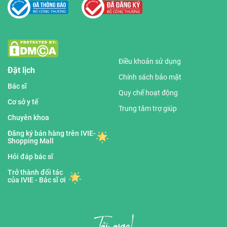
Điều khoản sử dụng
Đặt lịch
Chính sách bảo mật
Bác sĩ
Quy chế hoạt động
Cơ sở y tế
Trung tâm trợ giúp
Chuyên khoa
Đăng ký bán hàng trên IVIE-
Shopping Mall
Hỏi đáp bác sĩ
Trở thành đối tác
của IVIE - Bác sĩ ơi