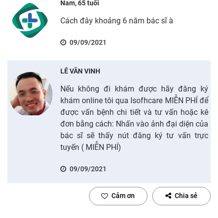
Nam, 65 tuổi
Cách đây khoảng 6 năm bác sĩ à
09/09/2021
LÊ VĂN VINH
Nếu không đi khám được hãy đăng ký
khám online tôi qua Isofhcare MIỄN PHÍ để
được vấn bệnh chi tiết và tư vấn hoặc kê
đơn bằng cách: Nhấn vào ảnh đại diện của
bác sĩ sẽ thấy nút đăng ký tư vấn trực
tuyến ( MIỄN PHÍ)
09/09/2021
Cảm ơn
Chia sẻ