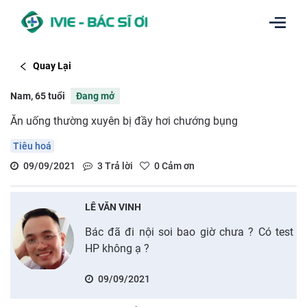
Quay Lại
Nam, 65 tuổi
Đang mở
Ăn uống thường xuyên bị đầy hơi chướng bụng
Tiêu hoá
09/09/2021
3
Trả lời
0
Cảm ơn
LÊ VĂN VINH
Bác đã đi nội soi bao giờ chưa ? Có test
HP không ạ ?
09/09/2021