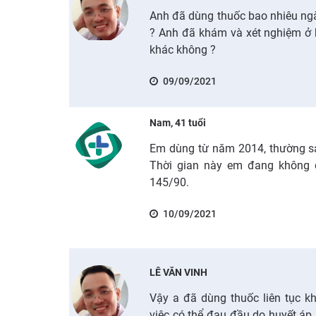
Anh đã dùng thuốc bao nhiêu ngà
? Anh đã khám và xét nghiệm ở 
khác không ?
09/09/2021
Nam, 41 tuổi
Em dùng từ năm 2014, thường sa
Thời gian này em đang không d
145/90.
10/09/2021
LÊ VĂN VINH
Vậy a đã dùng thuốc liên tục k
việc có thể đau đầu do huyết áp 