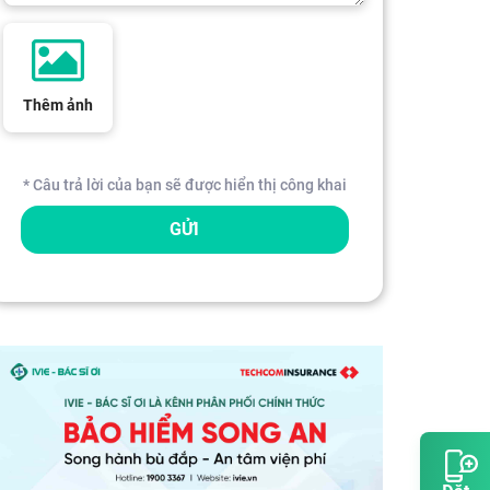
Thêm ảnh
* Câu trả lời của bạn sẽ được hiển thị công khai
GỬI