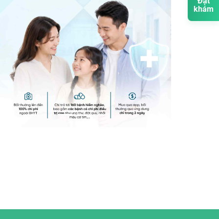
Đặt
khám