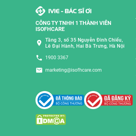
CÔNG TY TNHH 1 THÀNH VIÊN
ISOFHCARE
Tầng 3, số 35 Nguyễn Đình Chiểu,
Lê Đại Hành, Hai Bà Trưng, Hà Nội
1900 3367
marketing@isofhcare.com