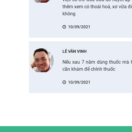
thêm xem có thoái hoá, xơ vữa 
không
10/09/2021
LÊ VĂN VINH
Nếu sau 7 năm dùng thuốc mà hu
cần khám để chỉnh thuốc
10/09/2021