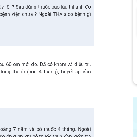
y rồi ? Sau dùng thuốc bao lâu thì anh đo
bệnh viện chưa ? Ngoài THA a có bệnh gì
u 60 em mới đo. Đã có khám và điều trị.
ùng thuốc (hơn 4 tháng), huyết áp vần
hoảng 7 năm và bỏ thuốc 4 tháng. Ngoài
ko ổn định khi bỏ thuốc thì a cần kiểm tra