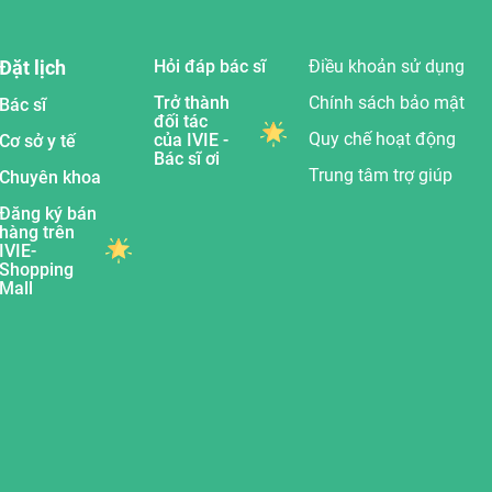
Đặt lịch
Hỏi đáp bác sĩ
Điều khoản sử dụng
Trở thành
Chính sách bảo mật
Bác sĩ
đối tác
Quy chế hoạt động
của IVIE -
Cơ sở y tế
Bác sĩ ơi
Trung tâm trợ giúp
Chuyên khoa
Đăng ký bán
hàng trên
IVIE-
Shopping
Mall