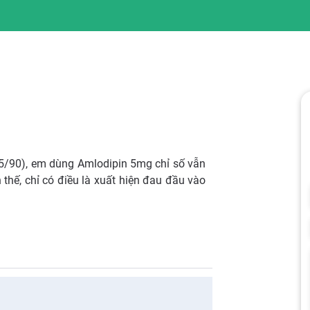
45/90), em dùng Amlodipin 5mg chỉ số vẫn
hế, chỉ có điều là xuất hiện đau đầu vào