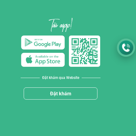
Đặt khám qua Website
Đặt khám