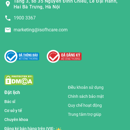
Tầng 3, số 35 Nguyễn Đình Chiểu, Lê Đại Hành,
Hai Bà Trưng, Hà Nội
1900 3367
marketing@isofhcare.com
Điều khoản sử dụng
Đặt lịch
Chính sách bảo mật
Bác sĩ
Quy chế hoạt động
Cơ sở y tế
Trung tâm trợ giúp
Chuyên khoa
Đăng ký bán hàng trên IVIE-