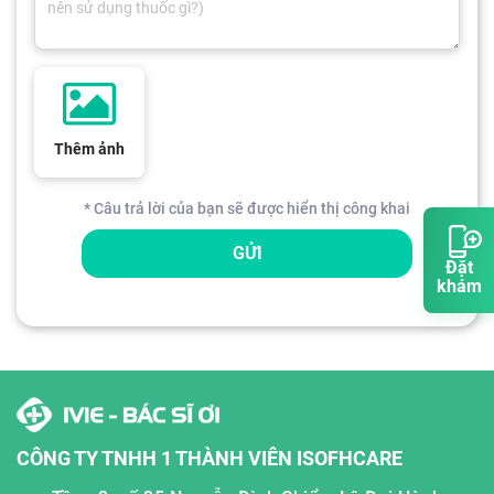
Thêm ảnh
* Câu trả lời của bạn sẽ được hiển thị công khai
GỬI
Đặt
khám
CÔNG TY TNHH 1 THÀNH VIÊN ISOFHCARE