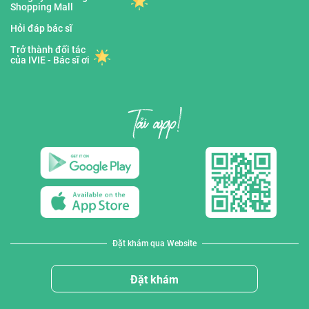
Shopping Mall
Hỏi đáp bác sĩ
Trở thành đối tác
của IVIE - Bác sĩ ơi
Đặt khám qua Website
Đặt khám