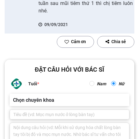
tuần sau mũi tiêm thứ 1 thì chị tiêm luôn
nhé.
09/09/2021
Cảm ơn
Chia sẻ
ĐẶT CÂU HỎI VỚI BÁC SĨ
Tuổi
Nam
Nữ
Chọn chuyên khoa