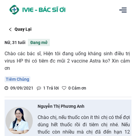
Quay Lại
Nữ, 31 tuổi
Đang mở
Chào các bác sĩ, Hiện tôi đang uống kháng sinh điều trị
virus HP thì có tiêm đc mũi 2 vaccine Astra ko? Xin cảm
ơn
Tiêm Chủng
09/09/2021
1
Trả lời
0
Cảm ơn
Nguyễn Thị Phương Anh
Chào chị, nếu thuốc còn ít thì chị có thể đợi
dùng hết thuốc rồi đi tiêm chị nhé. Nếu
thuốc còn nhiều mà chị đã đến hạn 12