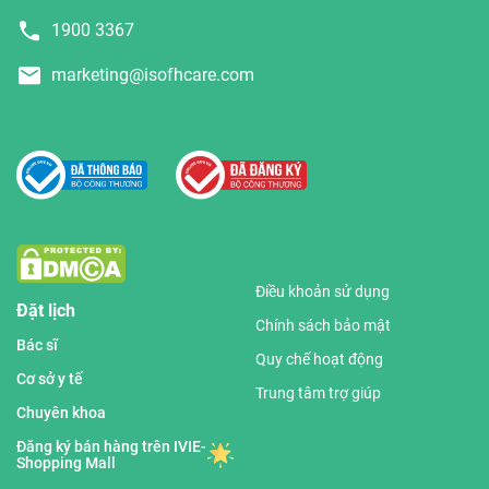
1900 3367
marketing@isofhcare.com
Điều khoản sử dụng
Đặt lịch
Chính sách bảo mật
Bác sĩ
Quy chế hoạt động
Cơ sở y tế
Trung tâm trợ giúp
Chuyên khoa
Đăng ký bán hàng trên IVIE-
Shopping Mall