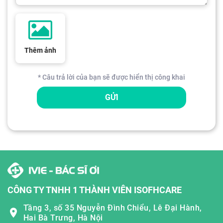
Thêm ảnh
* Câu trả lời của bạn sẽ được hiển thị công khai
GỬI
CÔNG TY TNHH 1 THÀNH VIÊN ISOFHCARE
Tầng 3, số 35 Nguyễn Đình Chiểu, Lê Đại Hành,
Hai Bà Trưng, Hà Nội