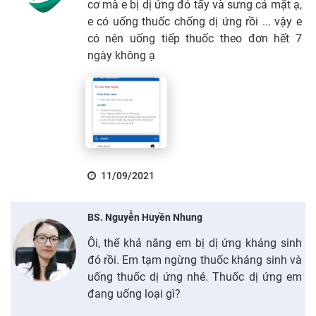
cơ mà e bị dị ứng đỏ tấy và sưng cả mặt ạ,
e có uống thuốc chống dị ứng rồi ... vậy e
có nên uống tiếp thuốc theo đơn hết 7
ngày không ạ
11/09/2021
BS. Nguyễn Huyền Nhung
Ôi, thế khả năng em bị dị ứng kháng sinh
đó rồi. Em tạm ngừng thuốc kháng sinh và
uống thuốc dị ứng nhé. Thuốc dị ứng em
đang uống loại gì?