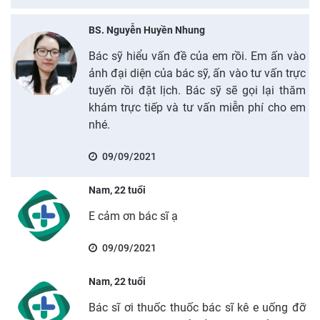
BS. Nguyễn Huyền Nhung
Bác sỹ hiểu vấn đề của em rồi. Em ấn vào
ảnh đại diện của bác sỹ, ấn vào tư vấn trực
tuyến rồi đặt lịch. Bác sỹ sẽ gọi lại thăm
khám trực tiếp và tư vấn miễn phí cho em
nhé.
09/09/2021
Nam, 22 tuổi
E cảm ơn bác sĩ ạ
09/09/2021
Nam, 22 tuổi
Bác sĩ ơi thuốc thuốc bác sĩ kê e uống đỡ