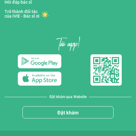
Hỏi đáp bác sĩ
Trở thành đối tác
của IVIE - Bác sĩ ơi
Đặt khám qua Website
Đặt khám