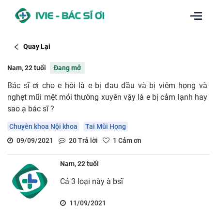
Quay Lại
Nam, 22 tuổi
Đang mở
Bác sĩ ơi cho e hỏi là e bị đau đầu và bị viêm họng và
nghẹt mũi mệt mỏi thường xuyên vậy là e bị cảm lạnh hay
sao ạ bác sĩ ?
Chuyên khoa Nội khoa
Tai Mũi Họng
09/09/2021
20
Trả lời
1
Cảm ơn
Nam, 22 tuổi
Cả 3 loại này à bsĩ
11/09/2021