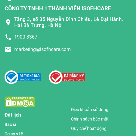
CÔNG TY TNHH 1 THÀNH VIÊN ISOFHCARE
Tầng 3, số 35 Nguyễn Đình Chiểu, Lê Đại Hành,
Hai Bà Trưng, Hà Nội
1900 3367
marketing@isofhcare.com
Điều khoản sử dụng
Đặt lịch
Chính sách bảo mật
Bác sĩ
Quy chế hoạt động
Cơ sở y tế