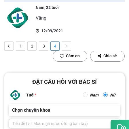
Nam, 22 tuổi
Vâng
12/09/2021
1
2
3
4
Cảm ơn
Chia sẻ
ĐẶT CÂU HỎI VỚI BÁC SĨ
Tuổi
Nam
Nữ
Chọn chuyên khoa