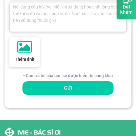
Đặt
khám
Thêm ảnh
* Câu trả lời của bạn sẽ được hiển thị công khai
GỬI