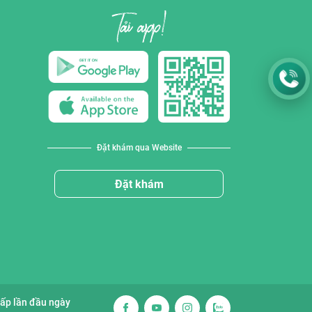
Đặt khám qua Website
Đặt khám
cấp lần đầu ngày