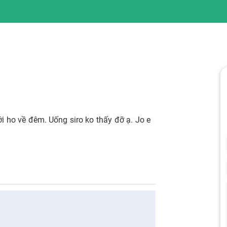
 ho về đêm. Uống siro ko thấy đỡ ạ. Jo e