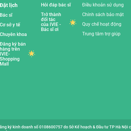
Đặt lịch
Hỏi đáp bác sĩ
Điều khoản sử dụng
Trở thành
Chính sách bảo mật
Bác sĩ
đối tác
Quy chế hoạt động
của IVIE -
Cơ sở y tế
Bác sĩ ơi
Trung tâm trợ giúp
Chuyên khoa
Đăng ký bán
hàng trên
IVIE-
Shopping
Mall
đăng ký kinh doanh số 0108600757 do Sở Kế hoạch & Đầu tư TP Hà Nội 