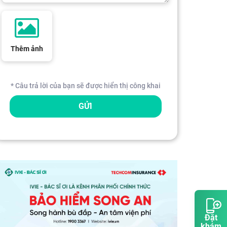
Thêm ảnh
* Câu trả lời của bạn sẽ được hiển thị công khai
GỬI
Đặt
khám