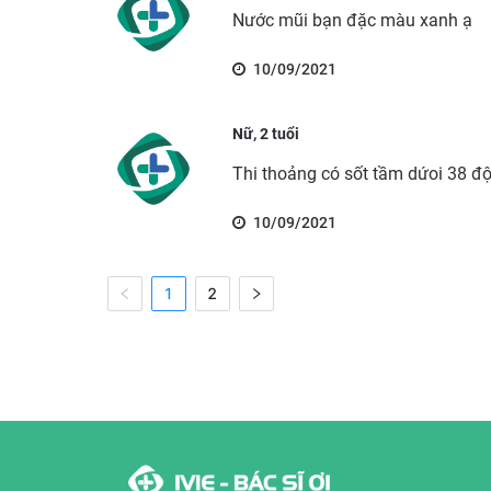
Nước mũi bạn đặc màu xanh ạ
10/09/2021
Nữ, 2 tuổi
Thi thoảng có sốt tầm dứoi 38 độ
10/09/2021
1
2