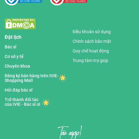
Điều khoản sử dụng
Đặt lịch
Chính sách bảo mật
Bác sĩ
Quy chế hoạt động
Cơ sở y tế
Trung tâm trợ giúp
Chuyên khoa
Đăng ký bán hàng trên IVIE-
Shopping Mall
Hỏi đáp bác sĩ
Trở thành đối tác
của IVIE - Bác sĩ ơi