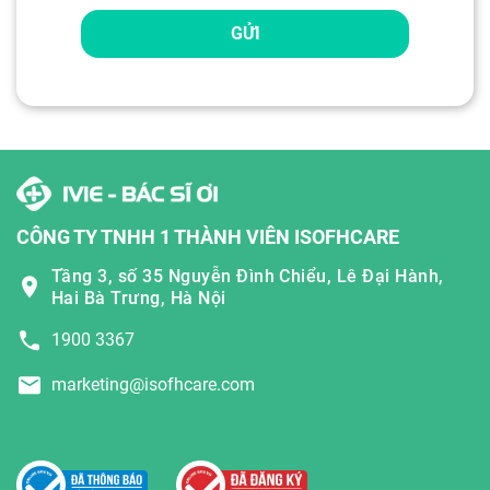
GỬI
CÔNG TY TNHH 1 THÀNH VIÊN ISOFHCARE
Tầng 3, số 35 Nguyễn Đình Chiểu, Lê Đại Hành,
Hai Bà Trưng, Hà Nội
1900 3367
marketing@isofhcare.com