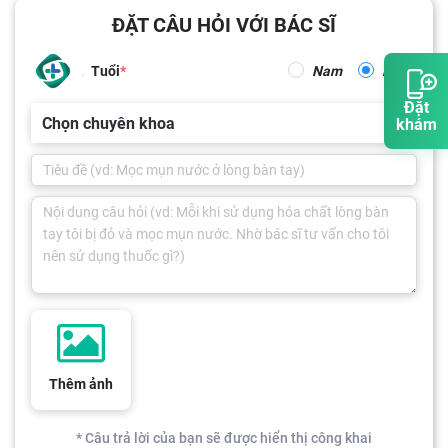
ĐẶT CÂU HỎI VỚI BÁC SĨ
Tuổi
Nam
Nữ
Đặt
Chọn chuyên khoa
khám
Thêm ảnh
* Câu trả lời của bạn sẽ được hiển thị công khai