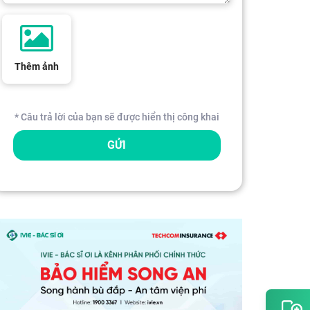
Thêm ảnh
* Câu trả lời của bạn sẽ được hiển thị công khai
GỬI