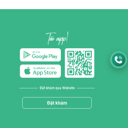
Đặt khám qua Website
Đặt khám