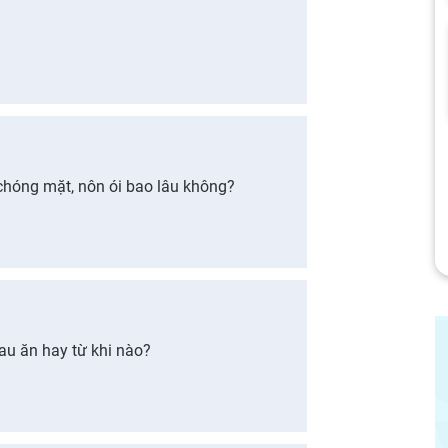
chóng mặt, nôn ói bao lâu không?
au ăn hay từ khi nào?