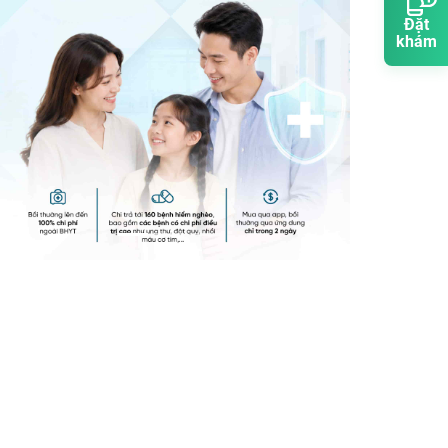
Đặt
khám