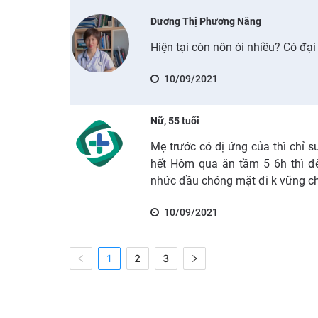
Dương Thị Phương Năng
Hiện tại còn nôn ói nhiều? Có đại
10/09/2021
Nữ, 55 tuổi
Mẹ trước có dị ứng của thì chỉ 
hết Hôm qua ăn tầm 5 6h thì đến
nhức đầu chóng mặt đi k vững ch
10/09/2021
1
2
3