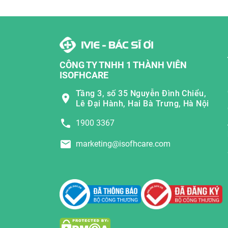
CÔNG TY TNHH 1 THÀNH VIÊN
ISOFHCARE
Tầng 3, số 35 Nguyễn Đình Chiểu,
Lê Đại Hành, Hai Bà Trưng, Hà Nội
1900 3367
marketing@isofhcare.com