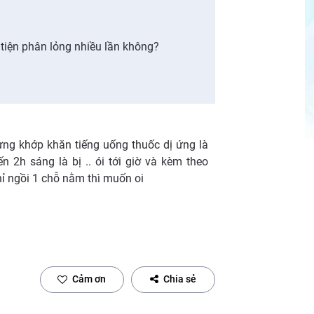
 tiện phân lỏng nhiều lần không?
sưng khớp khăn tiếng uống thuốc dị ứng là
 2h sáng là bị .. ói tới giờ và kèm theo
ỉ ngồi 1 chỗ nằm thì muốn oi
Cảm ơn
Chia sẻ