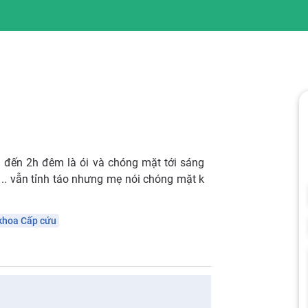
h đến 2h đêm là ói và chóng mặt tới sáng
.. vẫn tỉnh táo nhưng mẹ nói chóng mặt k
khoa Cấp cứu