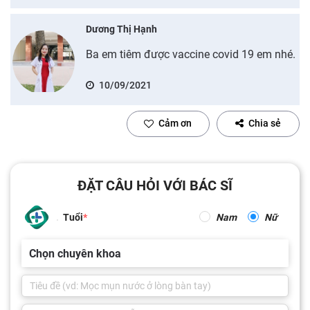
Dương Thị Hạnh
Ba em tiêm được vaccine covid 19 em nhé.
10/09/2021
Cảm ơn
Chia sẻ
ĐẶT CÂU HỎI VỚI BÁC SĨ
Tuổi
Nam
Nữ
Chọn chuyên khoa