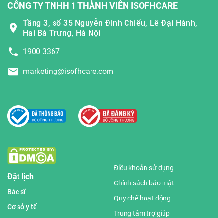
CÔNG TY TNHH 1 THÀNH VIÊN ISOFHCARE
Tầng 3, số 35 Nguyễn Đình Chiểu, Lê Đại Hành,
Hai Bà Trưng, Hà Nội
1900 3367
marketing@isofhcare.com
Điều khoản sử dụng
Đặt lịch
Chính sách bảo mật
Bác sĩ
Quy chế hoạt động
Cơ sở y tế
Trung tâm trợ giúp