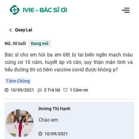
Quay Lại
Nữ, 30 tuổi
Đang mở
Bác sĩ cho em hỏi ba em 68t bị tai biến ngẽn mạch máu
cứng cơ 10 năm, huyết áp vô căn, suy thận mãn tính và
tiểu đường thì có tiêm vaccine covid được không ạ?
Tiêm Chủng
10/09/2021
2
Trả lời
1
Cảm ơn
Dương Thị Hạnh
Chào em
10/09/2021