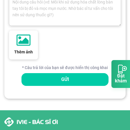
Thêm ảnh
* Câu trả lời của bạn sẽ được hiển thị công khai
Đặt
GỬI
khám