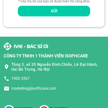
* Câu trả lời của bạn sẽ được hiển thị công khai
GỬI
CÔNG TY TNHH 1 THÀNH VIÊN ISOFHCARE
Tầng 3, số 35 Nguyễn Đình Chiểu, Lê Đại Hành,
Hai Bà Trưng, Hà Nội
1900 3367
marketing@isofhcare.com