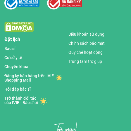
Điều khoản sử dụng
Đặt lịch
Chính sách bảo mật
Bác sĩ
Quy chế hoạt động
Cơ sở y tế
Trung tâm trợ giúp
Chuyên khoa
Đăng ký bán hàng trên IVIE-
Shopping Mall
Hỏi đáp bác sĩ
Trở thành đối tác
của IVIE - Bác sĩ ơi