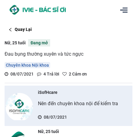
Quay Lại
Nữ, 25 tuổi
Đang mở
Đau bụng thường xuyên và tức ngực
Chuyên khoa Nội khoa
08/07/2021
4
Trả lời
2
Cảm ơn
iSofHcare
Nên đến chuyên khoa nội để kiểm tra
08/07/2021
Nữ, 25 tuổi