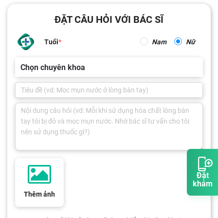
ĐẶT CÂU HỎI VỚI BÁC SĨ
Tuổi
Nam
Nữ
Chọn chuyên khoa
Đặt
khám
Thêm ảnh