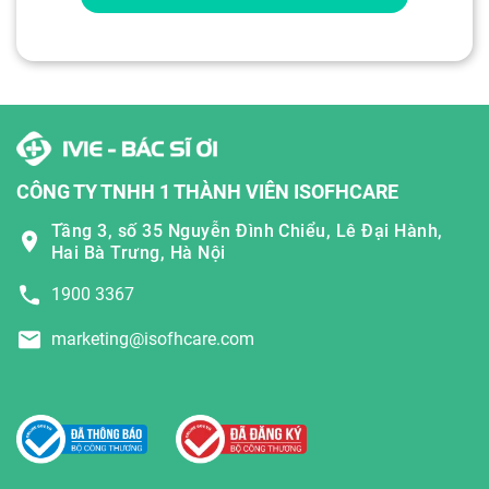
CÔNG TY TNHH 1 THÀNH VIÊN ISOFHCARE
Tầng 3, số 35 Nguyễn Đình Chiểu, Lê Đại Hành,
Hai Bà Trưng, Hà Nội
1900 3367
marketing@isofhcare.com