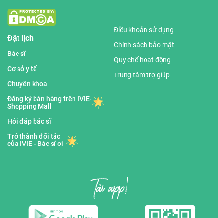
Điều khoản sử dụng
Đặt lịch
Chính sách bảo mật
Bác sĩ
Quy chế hoạt động
Cơ sở y tế
Trung tâm trợ giúp
Chuyên khoa
Đăng ký bán hàng trên IVIE-
Shopping Mall
Hỏi đáp bác sĩ
Trở thành đối tác
của IVIE - Bác sĩ ơi