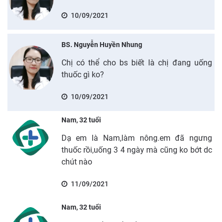
10/09/2021
BS. Nguyễn Huyền Nhung
Chị có thể cho bs biết là chị đang uống
thuốc gì ko?
10/09/2021
Nam, 32 tuổi
Dạ em là Nam,làm nông.em đã ngưng
thuốc rồi,uống 3 4 ngày mà cũng ko bớt dc
chút nào
11/09/2021
Nam, 32 tuổi