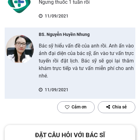
Ngưng thuốc 1 tuần rồi
11/09/2021
BS. Nguyễn Huyền Nhung
Bác sỹ hiểu vấn đề của anh rồi. Anh ấn vào
ảnh đại diện của bác sỹ, ấn vào tư vấn trực
tuyến rồi đặt lịch. Bác sỹ sẽ gọi lại thăm
khám trực tiếp và tư vấn miễn phí cho anh
nhé.
11/09/2021
Cảm ơn
Chia sẻ
ĐẶT CÂU HỎI VỚI BÁC SĨ