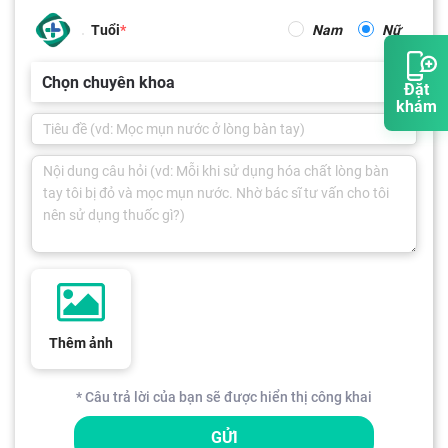
Tuổi
Nam
Nữ
Chọn chuyên khoa
Đặt
khám
Thêm ảnh
* Câu trả lời của bạn sẽ được hiển thị công khai
GỬI