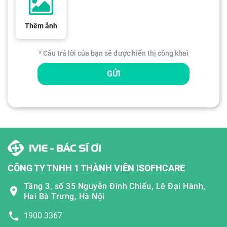
Thêm ảnh
* Câu trả lời của bạn sẽ được hiển thị công khai
GỬI
CÔNG TY TNHH 1 THÀNH VIÊN ISOFHCARE
Tầng 3, số 35 Nguyễn Đình Chiểu, Lê Đại Hành,
Hai Bà Trưng, Hà Nội
1900 3367