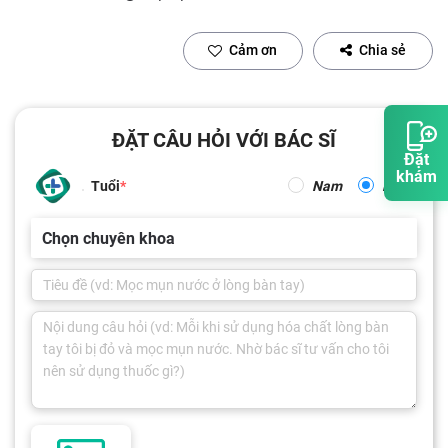
Cảm ơn
Chia sẻ
ĐẶT CÂU HỎI VỚI BÁC SĨ
Đặt
khám
Tuổi
Nam
Nữ
Chọn chuyên khoa