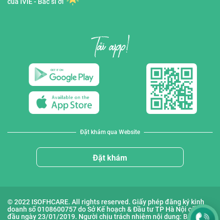
của IVIE - Bác sĩ ơi
Đặt khám qua Website
Đặt khám
© 2022 ISOFHCARE. All rights reserved. Giấy phép đăng ký kinh
doanh số 0108600757 do Sở Kế hoạch & Đầu tư TP Hà Nội cấp lần
đầu ngày 23/01/2019. Người chịu trách nhiệm nội dung: Bà