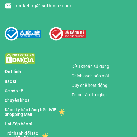
marketing@isofhcare.com
Điều khoản sử dụng
Đặt lịch
Chính sách bảo mật
Bác sĩ
Quy chế hoạt động
Cơ sở y tế
Trung tâm trợ giúp
Chuyên khoa
Đăng ký bán hàng trên IVIE-
Shopping Mall
Hỏi đáp bác sĩ
Trở thành đối tác