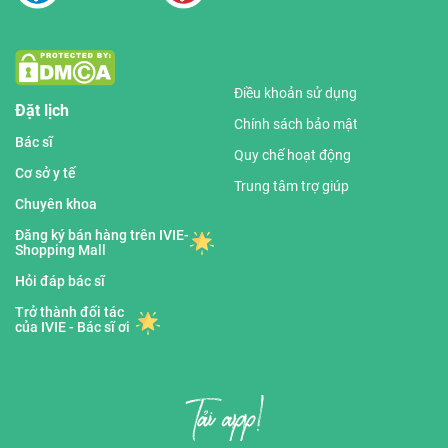
Điều khoản sử dụng
Đặt lịch
Chính sách bảo mật
Bác sĩ
Quy chế hoạt động
Cơ sở y tế
Trung tâm trợ giúp
Chuyên khoa
Đăng ký bán hàng trên IVIE-
Shopping Mall
Hỏi đáp bác sĩ
Trở thành đối tác
của IVIE - Bác sĩ ơi