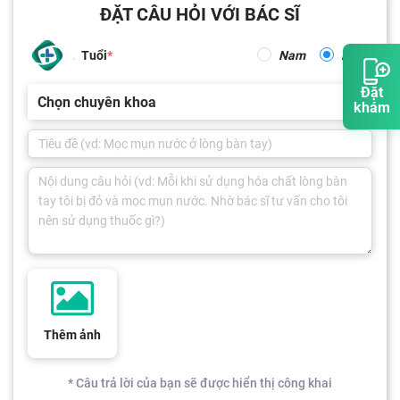
ĐẶT CÂU HỎI VỚI BÁC SĨ
Tuổi
Nam
Nữ
Đặt
Chọn chuyên khoa
khám
Thêm ảnh
* Câu trả lời của bạn sẽ được hiển thị công khai