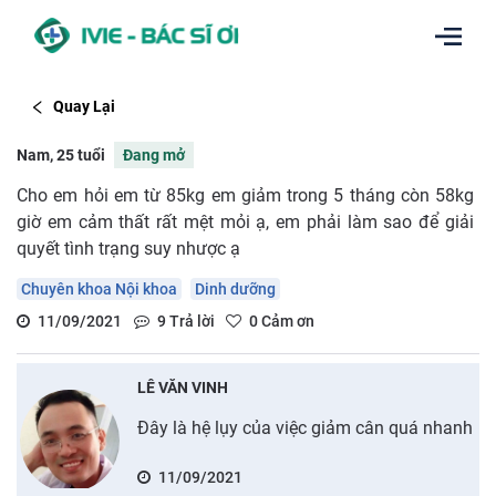
Quay Lại
Nam, 25 tuổi
Đang mở
Cho em hỏi em từ 85kg em giảm trong 5 tháng còn 58kg
giờ em cảm thất rất mệt mỏi ạ, em phải làm sao để giải
quyết tình trạng suy nhược ạ
Chuyên khoa Nội khoa
Dinh dưỡng
11/09/2021
9
Trả lời
0
Cảm ơn
LÊ VĂN VINH
Đây là hệ lụy của việc giảm cân quá nhanh
11/09/2021