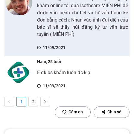
khám online tôi qua Isofhcare MIỄN PHÍ để
được vấn bệnh chi tiết và tư vấn hoặc kê
đơn bằng cách: Nhấn vào ảnh đại diện của
bác sĩ sẽ thấy nút đăng ký tư vấn trực
tuyến ( MIỄN PHÍ)
11/09/2021
Nam, 25 tuổi
E đk bs khám luôn đc k ạ
11/09/2021
1
2
Cảm ơn
Chia sẻ