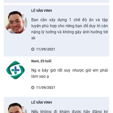
LÊ VĂN VINH
Bạn cần xây dựng 1 chế độ ăn và tập
luyện phù hợp cho riêng bạn để duy trì cân
nặng lý tưởng và không gây ảnh hưởng tới
sk
11/09/2021
Nam, 25 tuổi
Ng e bây giờ rất suy nhược giờ em phải
làm sao ạ
11/09/2021
LÊ VĂN VINH
Nếu không đi khám được hãy đăng ký