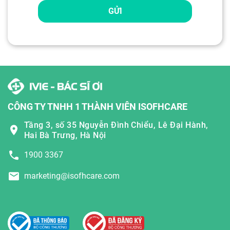
GỬI
CÔNG TY TNHH 1 THÀNH VIÊN ISOFHCARE
Tầng 3, số 35 Nguyễn Đình Chiểu, Lê Đại Hành,
Hai Bà Trưng, Hà Nội
1900 3367
marketing@isofhcare.com