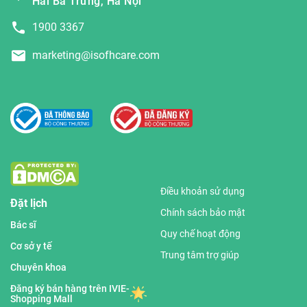
Hai Bà Trưng, Hà Nội
1900 3367
marketing@isofhcare.com
Điều khoản sử dụng
Đặt lịch
Chính sách bảo mật
Bác sĩ
Quy chế hoạt động
Cơ sở y tế
Trung tâm trợ giúp
Chuyên khoa
Đăng ký bán hàng trên IVIE-
Shopping Mall