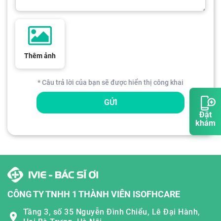
Thêm ảnh
* Câu trả lời của bạn sẽ được hiển thị công khai
GỬI
Đặt
khám
CÔNG TY TNHH 1 THÀNH VIÊN ISOFHCARE
Tầng 3, số 35 Nguyễn Đình Chiểu, Lê Đại Hành,