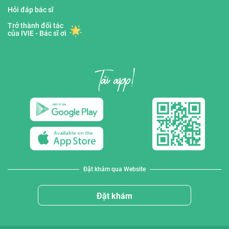
Hỏi đáp bác sĩ
Trở thành đối tác
của IVIE - Bác sĩ ơi
Đặt khám qua Website
Đặt khám