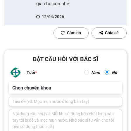
giá cho con nhé
12/04/2026
Cảm ơn
Chia sẻ
ĐẶT CÂU HỎI VỚI BÁC SĨ
Tuổi
Nam
Nữ
Chọn chuyên khoa