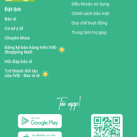
Điều khoản sử dụng
Đặt lịch
Chính sách bảo mật
Bác sĩ
Quy chế hoạt động
Cơ sở y tế
Trung tâm trợ giúp
Chuyên khoa
Đăng ký bán hàng trên IVIE-
Shopping Mall
Hỏi đáp bác sĩ
Trở thành đối tác
của IVIE - Bác sĩ ơi