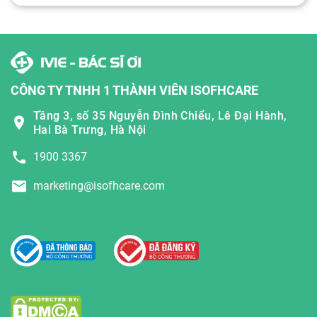
CÔNG TY TNHH 1 THÀNH VIÊN ISOFHCARE
Tầng 3, số 35 Nguyễn Đình Chiểu, Lê Đại Hành,
Hai Bà Trưng, Hà Nội
1900 3367
marketing@isofhcare.com