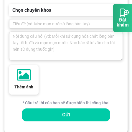
Chọn chuyên khoa
Đặt
khám
Thêm ảnh
* Câu trả lời của bạn sẽ được hiển thị công khai
GỬI