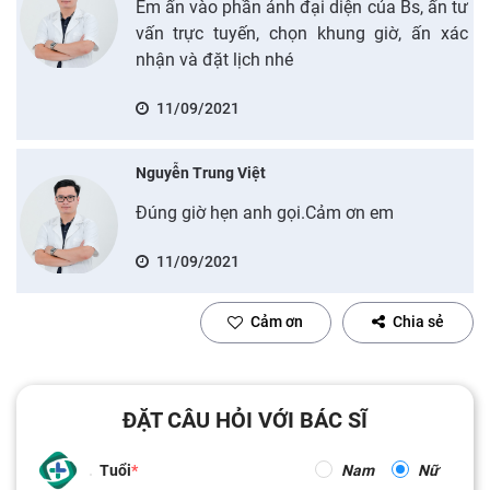
Em ấn vào phần ảnh đại diện của Bs, ấn tư
vấn trực tuyến, chọn khung giờ, ấn xác
nhận và đặt lịch nhé
11/09/2021
Nguyễn Trung Việt
Đúng giờ hẹn anh gọi.Cảm ơn em
11/09/2021
Cảm ơn
Chia sẻ
ĐẶT CÂU HỎI VỚI BÁC SĨ
Tuổi
Nam
Nữ