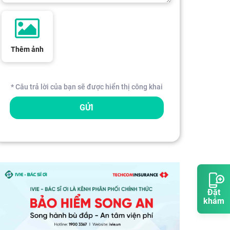
Thêm ảnh
* Câu trả lời của bạn sẽ được hiển thị công khai
GỬI
Đặt
khám