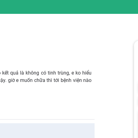
 kết quả là không có tinh trùng, e ko hiểu
y. giờ e muốn chữa thì tới bệnh viện nào