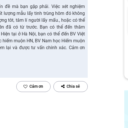
ấn đề mà bạn gặp phải. Việc xét nghiệm
hất lượng mẫu lấy tinh trùng hôm đó không
ng tôt, tâm lí người lấy mấu., hoặc có thể
yền đã có từ trước. Bạn có thể đến thăm
Hiện tại ở Hà Nội, bạn có thể đến BV Việt
ọc hiếm muộn HN, BV Nam học Hiếm muộn
hiệm lại và được tư vấn chính xác. Cảm ơn
Cảm ơn
Chia sẻ