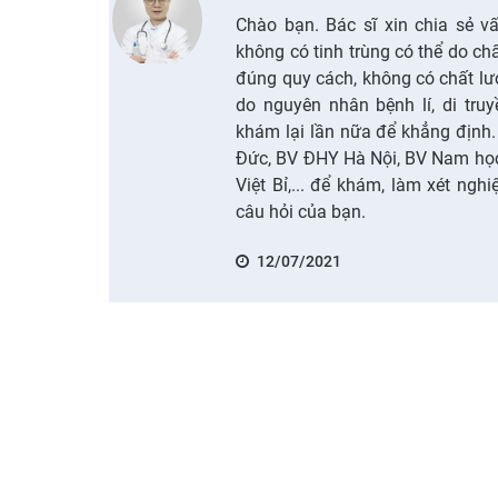
Chào bạn. Bác sĩ xin chia sẻ v
không có tinh trùng có thể do c
đúng quy cách, không có chất lượ
do nguyên nhân bệnh lí, di tru
khám lại lần nữa để khẳng định. 
Đức, BV ĐHY Hà Nội, BV Nam h
Việt Bỉ,... để khám, làm xét ng
câu hỏi của bạn.
12/07/2021