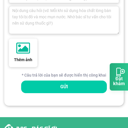
Thêm ảnh
* Câu trả lời của bạn sẽ được hiển thị công khai
Đặt
khám
GỬI