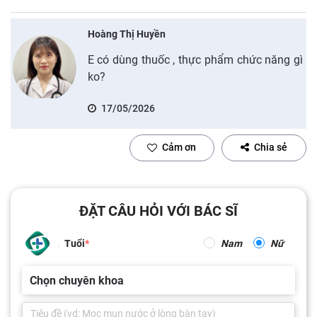
Hoàng Thị Huyền
E có dùng thuốc , thực phẩm chức năng gì
ko?
17/05/2026
Cảm ơn
Chia sẻ
ĐẶT CÂU HỎI VỚI BÁC SĨ
Tuổi
Nam
Nữ
Chọn chuyên khoa