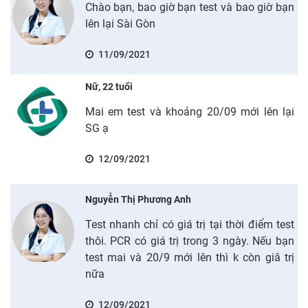
Chào bạn, bao giờ bạn test và bao giờ bạn
lên lại Sài Gòn
11/09/2021
Nữ, 22 tuổi
Mai em test và khoảng 20/09 mới lên lại
SG ạ
12/09/2021
Nguyễn Thị Phương Anh
Test nhanh chỉ có giá trị tại thời điểm test
thôi. PCR có giá trị trong 3 ngày. Nếu bạn
test mai và 20/9 mới lên thì k còn giâ trị
nữa
12/09/2021