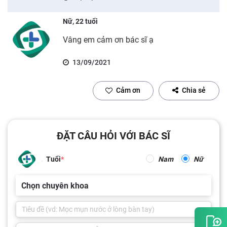
Nữ, 22 tuổi
Vâng em cảm ơn bác sĩ ạ
13/09/2021
Cảm ơn
Chia sẻ
ĐẶT CÂU HỎI VỚI BÁC SĨ
Tuổi
Nam
Nữ
Chọn chuyên khoa