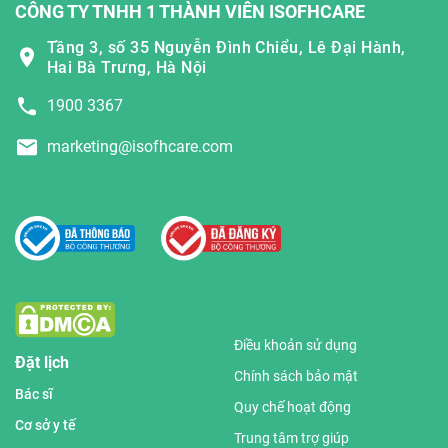
CÔNG TY TNHH 1 THÀNH VIÊN ISOFHCARE
Tầng 3, số 35 Nguyễn Đình Chiểu, Lê Đại Hành,
Hai Bà Trưng, Hà Nội
1900 3367
marketing@isofhcare.com
Điều khoản sử dụng
Đặt lịch
Chính sách bảo mật
Bác sĩ
Quy chế hoạt động
Cơ sở y tế
Trung tâm trợ giúp