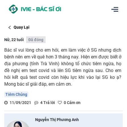
Quay Lại
Nữ, 22 tuổi
Đã đóng
Bác sĩ vui lòng cho em hỏi, em làm việc ở SG nhưng dịch
bệnh nên em về quê hơn 3 tháng nay. Hiện em được biết ở
địa phương (tỉnh Trà Vinh) không tổ chức tiêm ngừa, họ
đề nghị em test covid và lên SG tiêm ngừa sau. Cho em
hỏi kết quả test covid còn hiệu lực khi vào lại SG ko ạ?
Mong bác sĩ giải đáp, em cảm ơn.
Tiêm Chủng
11/09/2021
4
Trả lời
0
Cảm ơn
Nguyễn Thị Phương Anh