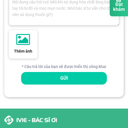
Đặt
khám
Thêm ảnh
* Câu trả lời của bạn sẽ được hiển thị công khai
GỬI