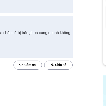
ủa cháu có bị trắng hơn xung quanh không
Cảm ơn
Chia sẻ