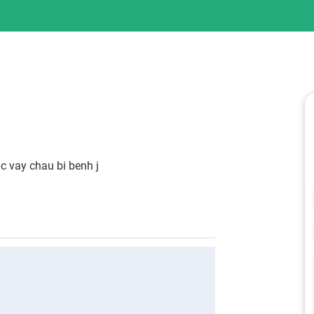
c vay chau bi benh j