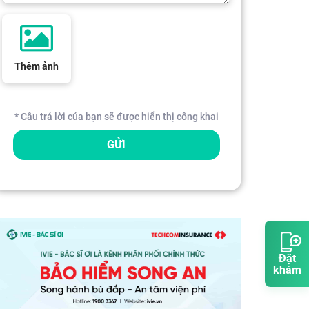
Thêm ảnh
* Câu trả lời của bạn sẽ được hiển thị công khai
GỬI
Đặt
khám