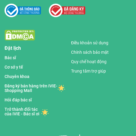
Điều khoản sử dụng
Đặt lịch
Chính sách bảo mật
Bác sĩ
Quy chế hoạt động
Cơ sở y tế
Trung tâm trợ giúp
Chuyên khoa
Đăng ký bán hàng trên IVIE-
Shopping Mall
Hỏi đáp bác sĩ
Trở thành đối tác
của IVIE - Bác sĩ ơi