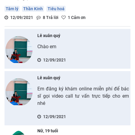
Tâm lý
Thần Kinh
Tiêu hoá
12/09/2021
8
Trả lời
1
Cảm ơn
Lê xuân quý
Chào em
12/09/2021
Lê xuân quý
Em đăng ký khám online miễn phí để bác
sĩ gọi video call tư vấn trực tiếp cho em
nhé
12/09/2021
Nữ, 19 tuổi