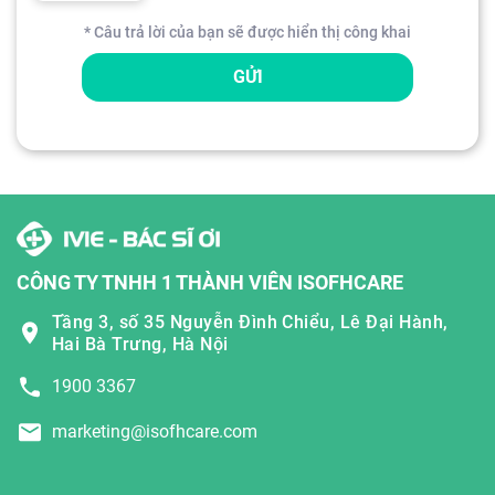
* Câu trả lời của bạn sẽ được hiển thị công khai
GỬI
CÔNG TY TNHH 1 THÀNH VIÊN ISOFHCARE
Tầng 3, số 35 Nguyễn Đình Chiểu, Lê Đại Hành,
Hai Bà Trưng, Hà Nội
1900 3367
marketing@isofhcare.com