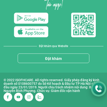
Đặt khám qua Website
Đặt khám
© 2022 ISOFHCARE. All rights reserved. Giấy phép đăng ký kinh
doanh số 0108600757 do Sở Kế hoạch & Đầu tư TP Hà Nội cấp lần
đầu ngày 23/01/2019. Người chịu trách nhiệm nội dung: Bà
Nguyễn Bích Phượng. Chức vụ: Giám đốc vận hành