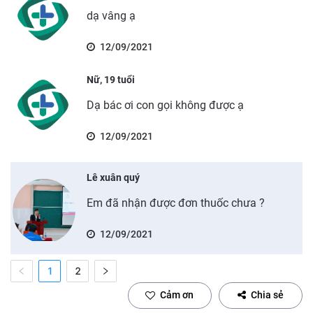
dạ vâng ạ
12/09/2021
Nữ, 19 tuổi
Dạ bác ơi con gọi không được ạ
12/09/2021
Lê xuân quý
Em đã nhận được đơn thuốc chưa ?
12/09/2021
1
2
Cảm ơn
Chia sẻ