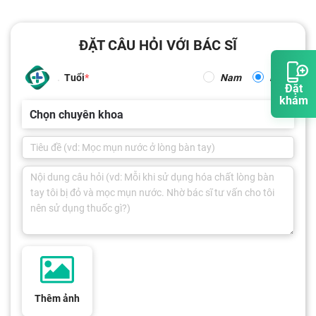
ĐẶT CÂU HỎI VỚI BÁC SĨ
Tuổi
Nam
Nữ
Đặt
khám
Chọn chuyên khoa
Thêm ảnh