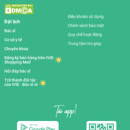
Điều khoản sử dụng
Đặt lịch
Chính sách bảo mật
Bác sĩ
Quy chế hoạt động
Cơ sở y tế
Trung tâm trợ giúp
Chuyên khoa
Đăng ký bán hàng trên IVIE-
Shopping Mall
Hỏi đáp bác sĩ
Trở thành đối tác
của IVIE - Bác sĩ ơi