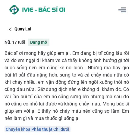
Quay Lại
Nữ, 17 tuổi
Đang mở
Bác sĩ ơi mong hãy giúp em ạ . Em đang bị trĩ cũng lâu rồi
và do em ngại đi khám vs cả thấy không ảnh hưởng gì tới
cuộc sống nên em cũng kệ nó luôn . Nhưng mà bây giờ
búi trĩ bắt đầu nặng hơn, sưng to và cả chảy máu nữa có
khi chảy nhiều, em vận động đứng lên ngồi xuống thôi nó
cũng đau nữa. Giờ đang dịch nên e không đi khám đc. Có
vài lần búi trĩ của em nó cũng sưng lên nhưng mà sau đó
nó cũng co nhỏ lại được và không chảy máu. Mong bác sĩ
giúp em với ạ. E thấy nó chảy máu nên cũng sợ lắm. Em
nên làm gì và mua thuốc gì uống ạ.
Chuyên khoa Phẫu thuật Chi dưới