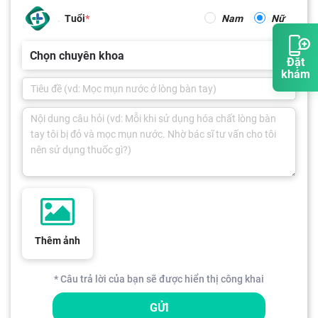
Tuổi
Nam
Nữ
Chọn chuyên khoa
Đặt
khám
Thêm ảnh
* Câu trả lời của bạn sẽ được hiển thị công khai
GỬI