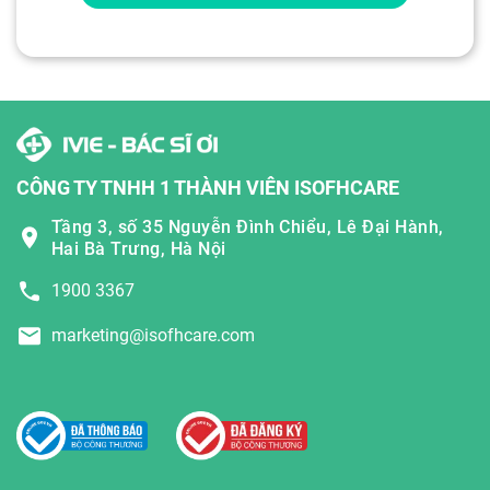
CÔNG TY TNHH 1 THÀNH VIÊN ISOFHCARE
Tầng 3, số 35 Nguyễn Đình Chiểu, Lê Đại Hành,
Hai Bà Trưng, Hà Nội
1900 3367
marketing@isofhcare.com