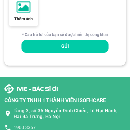
Thêm ảnh
* Câu trả lời của bạn sẽ được hiển thị công khai
GỬI
CÔNG TY TNHH 1 THÀNH VIÊN ISOFHCARE
Tầng 3, số 35 Nguyễn Đình Chiểu, Lê Đại Hành,
Hai Bà Trưng, Hà Nội
1900 3367