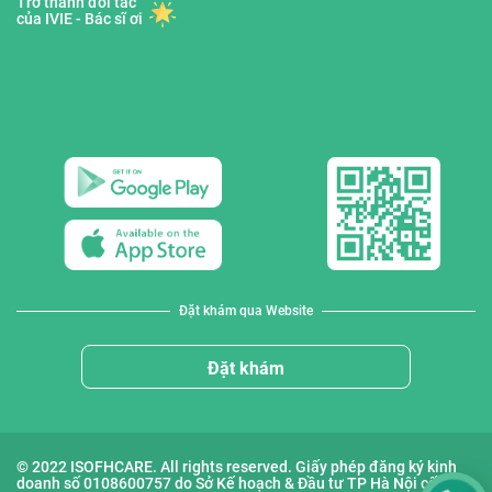
Trở thành đối tác
của IVIE - Bác sĩ ơi
Đặt khám qua Website
Đặt khám
© 2022 ISOFHCARE. All rights reserved. Giấy phép đăng ký kinh
doanh số 0108600757 do Sở Kế hoạch & Đầu tư TP Hà Nội cấp lần