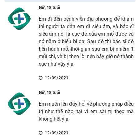
Nữ, 18 tuổi
Em đi đến bệnh viện địa phương để khám
thì người ta dẫn em đi siêu âm, và bác sĩ
siêu âm nói là cục đó của em mổ được và
nó nằm ở biểu bì da. Sau đó thì bác sĩ đó
tiến hành mổ, thời gian sau em bị nhiễm 1
mũi chỉ, và bị thẹo lòi nên bây giờ nó thành
cục như vậy ý ạ
12/09/2021
Nữ, 18 tuổi
Em muốn lên đây hỏi về phương pháp điều
trị như thế nào, tại vì em sài trị thẹo mà
không hết ý ạ
12/09/2021