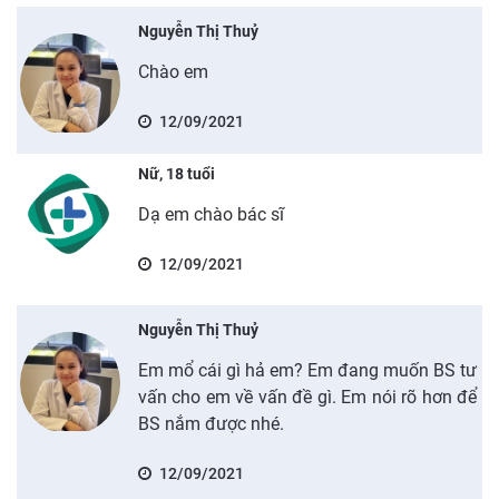
Nguyễn Thị Thuỷ
Chào em
12/09/2021
Nữ, 18 tuổi
Dạ em chào bác sĩ
12/09/2021
Nguyễn Thị Thuỷ
Em mổ cái gì hả em? Em đang muốn BS tư
vấn cho em về vấn đề gì. Em nói rõ hơn để
BS nắm được nhé.
12/09/2021