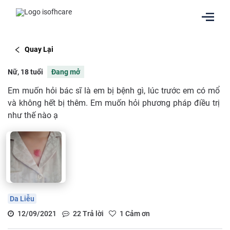
Quay Lại
Nữ, 18 tuổi
Đang mở
Em muốn hỏi bác sĩ là em bị bệnh gì, lúc trước em có mổ
và không hết bị thêm. Em muốn hỏi phương pháp điều trị
như thế nào ạ
Da Liễu
12/09/2021
22
Trả lời
1
Cảm ơn