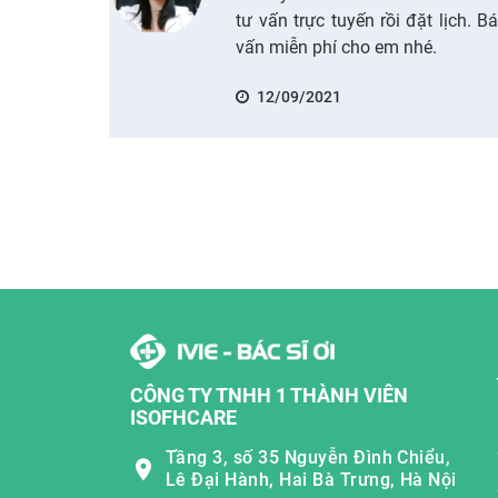
tư vấn trực tuyến rồi đặt lịch. B
vấn miễn phí cho em nhé.
12/09/2021
CÔNG TY TNHH 1 THÀNH VIÊN
ISOFHCARE
Tầng 3, số 35 Nguyễn Đình Chiểu,
Lê Đại Hành, Hai Bà Trưng, Hà Nội