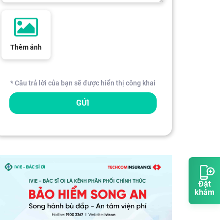
Thêm ảnh
* Câu trả lời của bạn sẽ được hiển thị công khai
GỬI
Đặt
khám