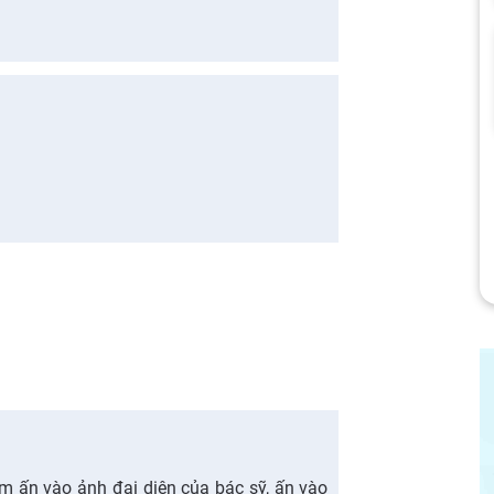
Em ấn vào ảnh đại diện của bác sỹ, ấn vào