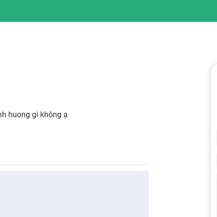
nh huong gi không ạ