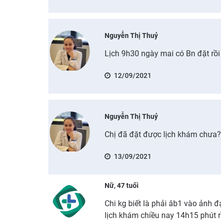
Nguyễn Thị Thuỷ
Lịch 9h30 ngày mai có Bn đặt rồi
12/09/2021
Nguyễn Thị Thuỷ
Chị đã đặt được lịch khám chưa
13/09/2021
Nữ, 47 tuổi
Chi kg biết là phải âb1 vào ảnh đạ
lịch khám chiều nay 14h15 phút r