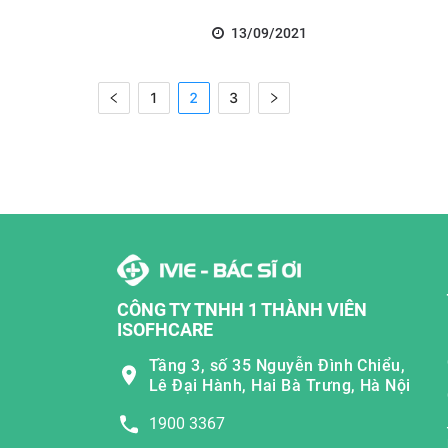
13/09/2021
1
2
3
CÔNG TY TNHH 1 THÀNH VIÊN
ISOFHCARE
Tầng 3, số 35 Nguyễn Đình Chiểu,
Lê Đại Hành, Hai Bà Trưng, Hà Nội
1900 3367