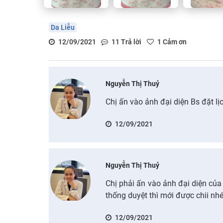
Da Liễu
12/09/2021
11
Trả lời
1
Cảm ơn
Nguyễn Thị Thuỷ
Chị ấn vào ảnh đại diện Bs đặt lị
12/09/2021
Nguyễn Thị Thuỷ
Chị phải ấn vào ảnh đại diện củ
thống duyệt thì mới được chii nhé
12/09/2021