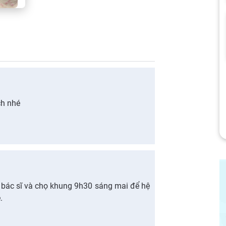
ch nhé
a bác sĩ và chọ khung 9h30 sáng mai để hệ
.