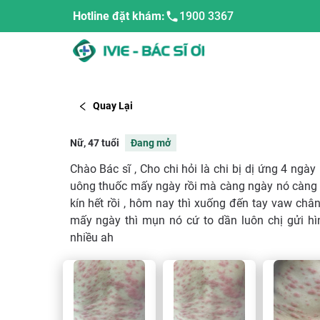
Hotline đặt khám:
1900 3367
Quay Lại
Nữ, 47 tuổi
Đang mở
Chào Bác sĩ , Cho chi hỏi là chi bị dị ứng 4 ngày
uông thuốc mấy ngày rồi mà càng ngày nó càng 
kín hết rồi , hôm nay thì xuống đến tay vaw châ
mấy ngày thì mụn nó cứ to dần luôn chị gửi h
nhiều ah