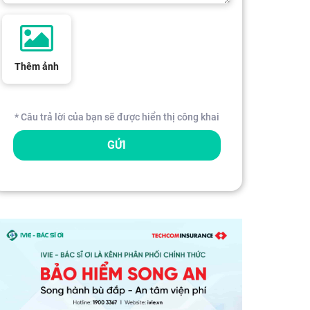
Thêm ảnh
* Câu trả lời của bạn sẽ được hiển thị công khai
GỬI