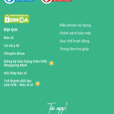
Điều khoản sử dụng
Đặt lịch
Chính sách bảo mật
Bác sĩ
Quy chế hoạt động
Cơ sở y tế
Trung tâm trợ giúp
Chuyên khoa
Đăng ký bán hàng trên IVIE-
Shopping Mall
Hỏi đáp bác sĩ
Trở thành đối tác
của IVIE - Bác sĩ ơi