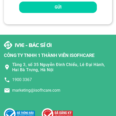
GỬI
CÔNG TY TNHH 1 THÀNH VIÊN ISOFHCARE
Tầng 3, số 35 Nguyễn Đình Chiểu, Lê Đại Hành,
Hai Bà Trưng, Hà Nội
1900 3367
marketing@isofhcare.com