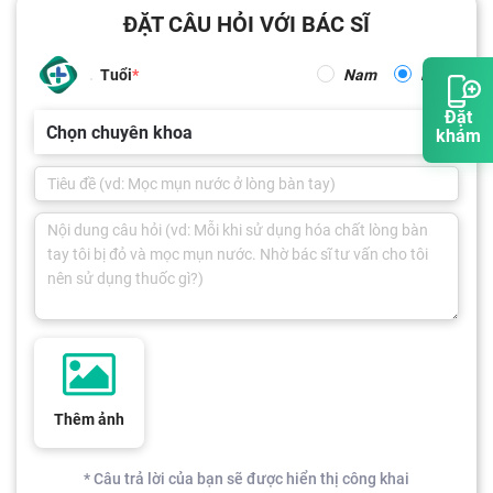
ĐẶT CÂU HỎI VỚI BÁC SĨ
Tuổi
Nam
Nữ
Đặt
Chọn chuyên khoa
khám
Thêm ảnh
* Câu trả lời của bạn sẽ được hiển thị công khai