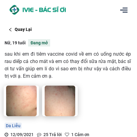
Quay Lại
Nữ, 19 tuổi
Đang mở
sau khi em đi tiêm vaccine covid về em có uống nước ép
rau diếp cá cho mát và em có thay đổi sữa rửa mặt, bác sĩ
ơi tư vấn giúp em lí do vì sao em bị như vậy và cách điều
trị với ạ. Em cảm ơn ạ.
Da Liễu
12/09/2021
25
Trả lời
1
Cảm ơn