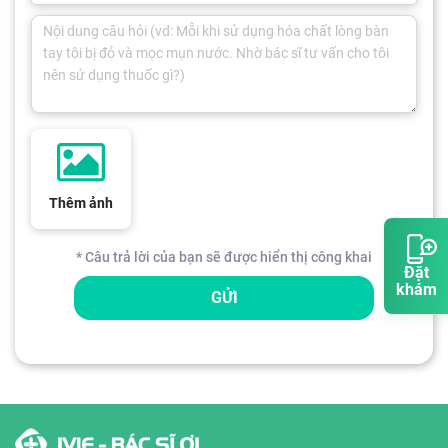
Thêm ảnh
* Câu trả lời của bạn sẽ được hiển thị công khai
Đặt
khám
GỬI