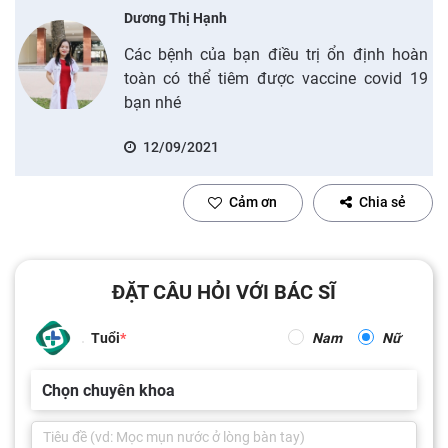
Dương Thị Hạnh
Các bệnh của bạn điều trị ổn định hoàn
toàn có thể tiêm được vaccine covid 19
bạn nhé
12/09/2021
Cảm ơn
Chia sẻ
ĐẶT CÂU HỎI VỚI BÁC SĨ
Tuổi
Nam
Nữ
Chọn chuyên khoa