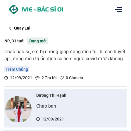
Quay Lại
Nữ, 31 tuổi
Đang mở
Chào bác sĩ , em bị cường giáp đang điều trị , bị cao huyết
áp , đang điều trị ổn định có tiêm ngừa covid được không
Tiêm Chủng
12/09/2021
2
Trả lời
0
Cảm ơn
Dương Thị Hạnh
Chào bạn
12/09/2021