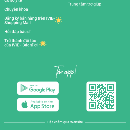
Cơ sở y tế
Trung tâm trợ giúp
Chuyên khoa
Đăng ký bán hàng trên IVIE-
Shopping Mall
Hỏi đáp bác sĩ
Trở thành đối tác
của IVIE - Bác sĩ ơi
Đặt khám qua Website