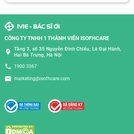
CÔNG TY TNHH 1 THÀNH VIÊN ISOFHCARE
Tầng 3, số 35 Nguyễn Đình Chiểu, Lê Đại Hành,
Hai Bà Trưng, Hà Nội
1900 3367
marketing@isofhcare.com