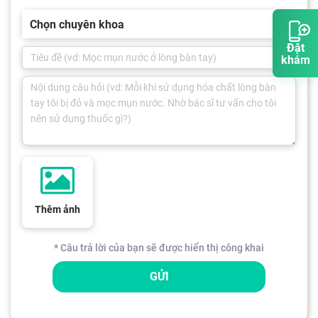
Chọn chuyên khoa
Đặt
khám
Thêm ảnh
* Câu trả lời của bạn sẽ được hiển thị công khai
GỬI