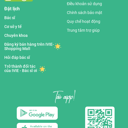
Điều khoản sử dụng
Đặt lịch
Chính sách bảo mật
Bác sĩ
Quy chế hoạt động
Cơ sở y tế
Trung tâm trợ giúp
Chuyên khoa
Đăng ký bán hàng trên IVIE-
Shopping Mall
Hỏi đáp bác sĩ
Trở thành đối tác
của IVIE - Bác sĩ ơi