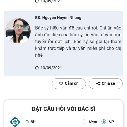
13/09/2021
BS. Nguyễn Huyền Nhung
Bác sỹ hiểu vấn đề của chị rồi. Chị ấn vào
ảnh đại diện của bác sỹ, ấn vào tư vấn trực
tuyến rồi đặt lịch. Bác sỹ sẽ gọi lại thăm
khám trực tiếp và tư vấn miễn phí cho chị
nhé.
13/09/2021
Cảm ơn
Chia sẻ
ĐẶT CÂU HỎI VỚI BÁC SĨ
Tuổi
Nam
Nữ