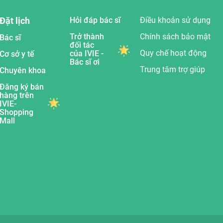
Đặt lịch
Hỏi đáp bác sĩ
Điều khoản sử dụng
Trở thành
Chính sách bảo mật
Bác sĩ
đối tác
Quy chế hoạt động
của IVIE -
Cơ sở y tế
Bác sĩ ơi
Trung tâm trợ giúp
Chuyên khoa
Đăng ký bán
hàng trên
IVIE-
Shopping
Mall