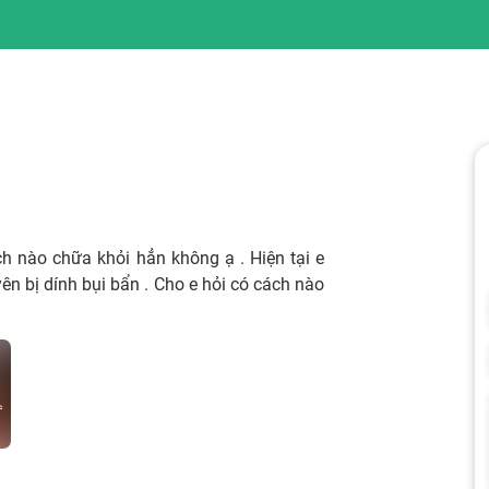
ch nào chữa khỏi hẳn không ạ . Hiện tại e
n bị dính bụi bẩn . Cho e hỏi có cách nào