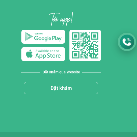
Đặt khám qua Website
Đặt khám