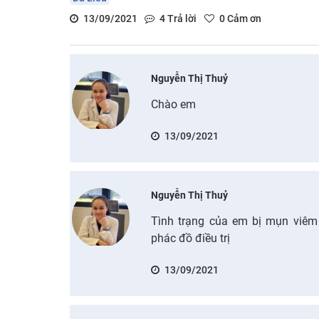
13/09/2021
4
Trả lời
0
Cảm ơn
Nguyễn Thị Thuỷ
Chào em
13/09/2021
Nguyễn Thị Thuỷ
Tình trạng của em bị mụn viêm
phác đồ điều trị
13/09/2021