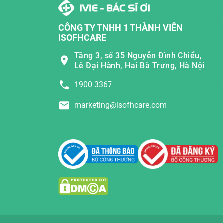
CÔNG TY TNHH 1 THÀNH VIÊN
ISOFHCARE
Tầng 3, số 35 Nguyễn Đình Chiểu,
Lê Đại Hành, Hai Bà Trưng, Hà Nội
1900 3367
marketing@isofhcare.com