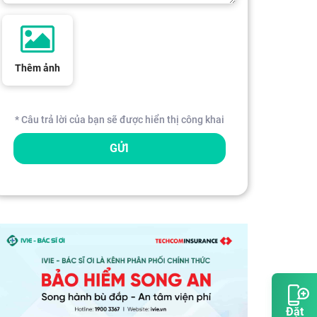
Thêm ảnh
* Câu trả lời của bạn sẽ được hiển thị công khai
GỬI
Đặt