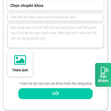
Chọn chuyên khoa
Thêm ảnh
Đặt
khám
* Câu trả lời của bạn sẽ được hiển thị công khai
GỬI