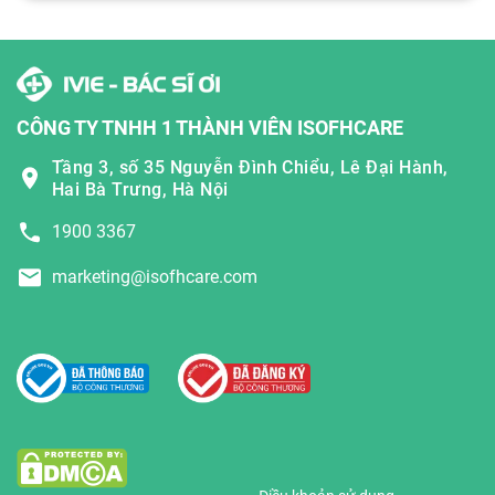
CÔNG TY TNHH 1 THÀNH VIÊN ISOFHCARE
Tầng 3, số 35 Nguyễn Đình Chiểu, Lê Đại Hành,
Hai Bà Trưng, Hà Nội
1900 3367
marketing@isofhcare.com