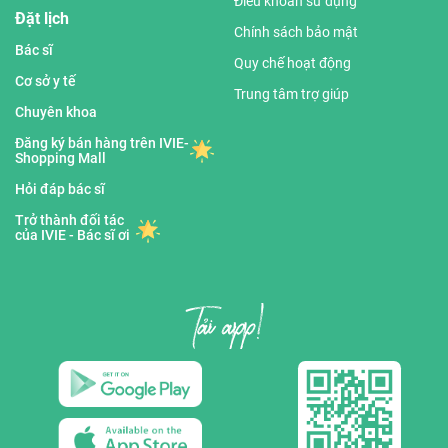
Điều khoản sử dụng
Đặt lịch
Chính sách bảo mật
Bác sĩ
Quy chế hoạt động
Cơ sở y tế
Trung tâm trợ giúp
Chuyên khoa
Đăng ký bán hàng trên IVIE-
Shopping Mall
Hỏi đáp bác sĩ
Trở thành đối tác
của IVIE - Bác sĩ ơi