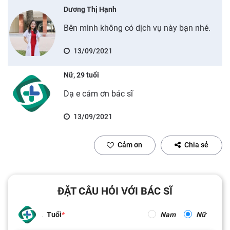
Dương Thị Hạnh
Bên mình không có dịch vụ này bạn nhé.
13/09/2021
Nữ, 29 tuổi
Dạ e cảm ơn bác sĩ
13/09/2021
Cảm ơn
Chia sẻ
ĐẶT CÂU HỎI VỚI BÁC SĨ
Tuổi
Nam
Nữ