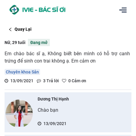
Quay Lại
Nữ, 29 tuổi
Đang mở
Em chào bác sĩ ạ, Không biết bên mình có hỗ trợ canh
trứng để sinh con trai không ạ. Em cảm ơn
Chuyên khoa Sản
13/09/2021
3
Trả lời
0
Cảm ơn
Dương Thị Hạnh
Chào bạn
13/09/2021