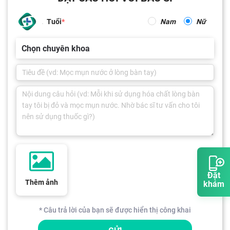
Tuổi
Nam
Nữ
Chọn chuyên khoa
Đặt
Thêm ảnh
khám
* Câu trả lời của bạn sẽ được hiển thị công khai