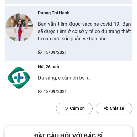
Dương Thị Hạnh
Bạn vẫn tiêm được vaccine covid 19. Bạn
sẽ được tiêm ở cơ sở y tế có đủ trang thiết
bị cấp cứu sốc phản vệ bạn nhé.
13/09/2021
Nữ, 26 tuổi
Dạ vâng, e cảm ơn bsi ạ.
13/09/2021
Cảm ơn
Chia sẻ
ĐẶT CÂU HỎI VỚI BÁC SĨ