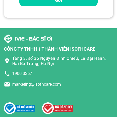
GỬI
CÔNG TY TNHH 1 THÀNH VIÊN ISOFHCARE
Tầng 3, số 35 Nguyễn Đình Chiểu, Lê Đại Hành,
Hai Bà Trưng, Hà Nội
1900 3367
marketing@isofhcare.com