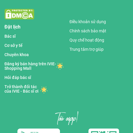
Điều khoản sử dụng
Đặt lịch
Chính sách bảo mật
Bác sĩ
Quy chế hoạt động
Cơ sở y tế
Trung tâm trợ giúp
Chuyên khoa
Đăng ký bán hàng trên IVIE-
Shopping Mall
Hỏi đáp bác sĩ
Trở thành đối tác
của IVIE - Bác sĩ ơi