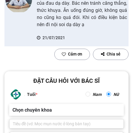
của đau dạ dày. Bác nên tránh căng thẳng,
thức khuya. Ăn uống đúng giờ, không quá
no cũng ko quá đói. Khi có điều kiện bác
nên đi nội soi dạ dày ạ
21/07/2021
Cảm ơn
Chia sẻ
ĐẶT CÂU HỎI VỚI BÁC SĨ
Tuổi
Nam
Nữ
Chọn chuyên khoa