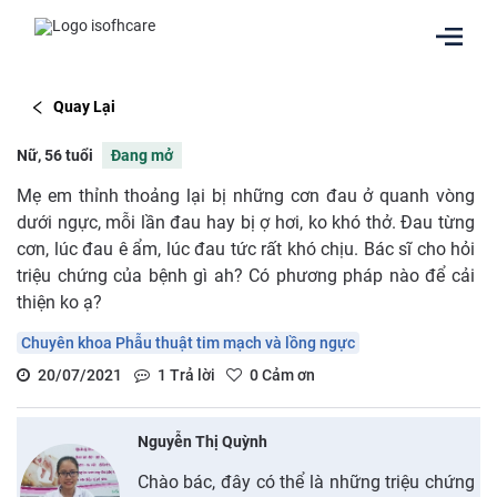
Quay Lại
Nữ, 56 tuổi
Đang mở
Mẹ em thỉnh thoảng lại bị những cơn đau ở quanh vòng
dưới ngực, mỗi lần đau hay bị ợ hơi, ko khó thở. Đau từng
cơn, lúc đau ê ẩm, lúc đau tức rất khó chịu. Bác sĩ cho hỏi
triệu chứng của bệnh gì ah? Có phương pháp nào để cải
thiện ko ạ?
Chuyên khoa Phẫu thuật tim mạch và lồng ngực
20/07/2021
1
Trả lời
0
Cảm ơn
Nguyễn Thị Quỳnh
Chào bác, đây có thể là những triệu chứng