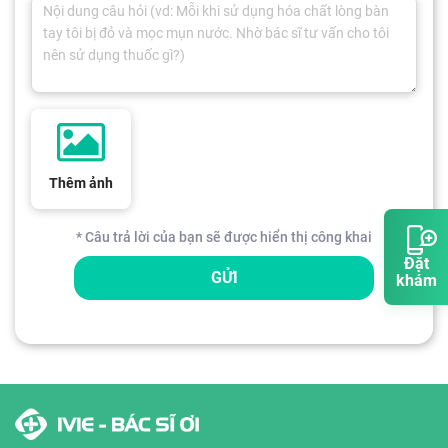
Thêm ảnh
* Câu trả lời của bạn sẽ được hiển thị công khai
Đặt
GỬI
khám