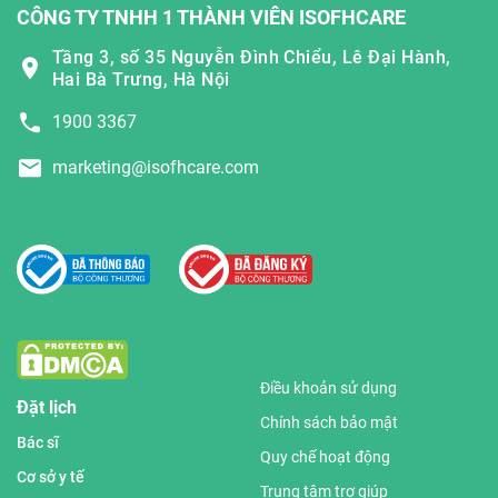
CÔNG TY TNHH 1 THÀNH VIÊN ISOFHCARE
Tầng 3, số 35 Nguyễn Đình Chiểu, Lê Đại Hành,
Hai Bà Trưng, Hà Nội
1900 3367
marketing@isofhcare.com
Điều khoản sử dụng
Đặt lịch
Chính sách bảo mật
Bác sĩ
Quy chế hoạt động
Cơ sở y tế
Trung tâm trợ giúp