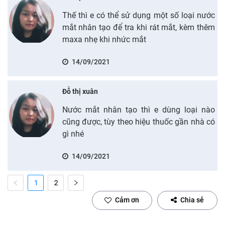
Thế thì e có thể sử dụng một số loại nước
mắt nhân tạo để tra khi rát mắt, kèm thêm
maxa nhẹ khi nhức mắt
14/09/2021
Đỗ thị xuân
Nước mắt nhân tạo thì e dùng loại nào
cũng được, tùy theo hiệu thuốc gần nhà có
gì nhé
14/09/2021
1
2
Cảm ơn
Chia sẻ