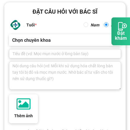
ĐẶT CÂU HỎI VỚI BÁC SĨ
Tuổi
Nam
Nữ
Đặt
khám
Chọn chuyên khoa
Thêm ảnh