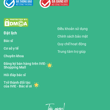
Điều khoản sử dụng
Đặt lịch
Chính sách bảo mật
Bác sĩ
Quy chế hoạt động
Cơ sở y tế
Trung tâm trợ giúp
Chuyên khoa
Đăng ký bán hàng trên IVIE-
Shopping Mall
Hỏi đáp bác sĩ
Trở thành đối tác
của IVIE - Bác sĩ ơi