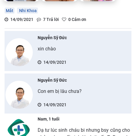
Mắt
Nhi Khoa
14/09/2021
7
Trả lời
0
Cảm ơn
Nguyễn Sỹ Đức
xin chào
14/09/2021
Nguyễn Sỹ Đức
Con em bị lâu chưa?
14/09/2021
Nam, 1 tuổi
Dạ tư lúc sinh cháu bi nhưng bsy cũng cho