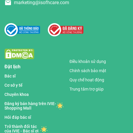
marketing@isofhcare.com
Điều khoản sử dụng
Đặt lịch
Chính sách bảo mật
Bác sĩ
Quy chế hoạt động
Cơ sở y tế
Trung tâm trợ giúp
Chuyên khoa
Đăng ký bán hàng trên IVIE-
Shopping Mall
Hỏi đáp bác sĩ
Trở thành đối tác
của IVIE - Bác sĩ ơi