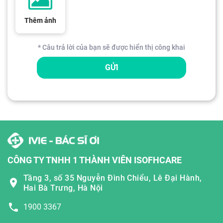
Thêm ảnh
* Câu trả lời của bạn sẽ được hiển thị công khai
GỬI
CÔNG TY TNHH 1 THÀNH VIÊN ISOFHCARE
Tầng 3, số 35 Nguyễn Đình Chiểu, Lê Đại Hành,
Hai Bà Trưng, Hà Nội
1900 3367