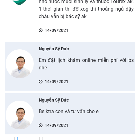
nhỏ nước muối sinh lý và thuốc ToBrex ak.
1 thơi gian thì đỡ xog thi thoảng ngủ dậy
cháu vẫn bị bác sỹ ak
14/09/2021
Nguyễn Sỹ Đức
Em đặt lịch khám online miễn phí với bs
nhé
14/09/2021
Nguyễn Sỹ Đức
Bs ktra con và tư vấn cho e
14/09/2021