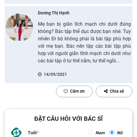
Dương Thị Hạnh
Mẹ bạn bị giãn tĩch mạch chi dưới đúng
không? Bác tập thể dục được bạn nhé. Tuy
nhiên Đi bộ không phải là bài tập phù hợp
với mẹ bạn. Bác nên tập các bài tập phù
hợp với người giãn tĩnh mạch chi dưới như
các bài tập ở tư thế nằm, tư thế ngồi...
14/09/2021
Cảm ơn
Chia sẻ
ĐẶT CÂU HỎI VỚI BÁC SĨ
Tuổi
Nam
Nữ