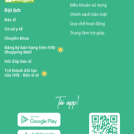
Điều khoản sử dụng
Đặt lịch
Chính sách bảo mật
Bác sĩ
Quy chế hoạt động
Cơ sở y tế
Trung tâm trợ giúp
Chuyên khoa
Đăng ký bán hàng trên IVIE-
Shopping Mall
Hỏi đáp bác sĩ
Trở thành đối tác
của IVIE - Bác sĩ ơi