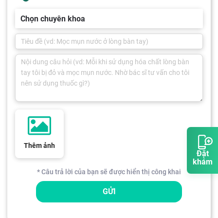
Chọn chuyên khoa
Thêm ảnh
Đặt
khám
* Câu trả lời của bạn sẽ được hiển thị công khai
GỬI