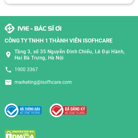
CÔNG TY TNHH 1 THÀNH VIÊN ISOFHCARE
Tầng 3, số 35 Nguyễn Đình Chiểu, Lê Đại Hành,
Hai Bà Trưng, Hà Nội
1900 3367
marketing@isofhcare.com